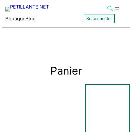
Aller
au
Boutique
Blog
Se connecter
contenu
Panier