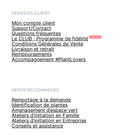
SERVICES CLIENT
Mon compte client
Support/Contact
Questions fréquentes
Le CLUB : Programme de fidélité
Conditions Générales de Vente
Livraison et retrait
Remboursements
Accompagnement #PlantLovers
SERVICES CONNEXES
Rempotage à la demande
Identification de plantes
Amenagement d’espace vert
Ateliers d’initiation en Famille
Ateliers d’initiation en Entreprise
Conseils et assistance