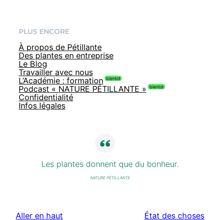
PLUS ENCORE
À propos de Pétillante
Des plantes en entreprise
Le Blog
Travailler avec nous
L’Académie : formation
Podcast « NATURE PÉTILLANTE »
Confidentialité
Infos légales
Les plantes donnent que du bonheur.
NATURE PÉTILLANTE
Aller en haut
État des choses