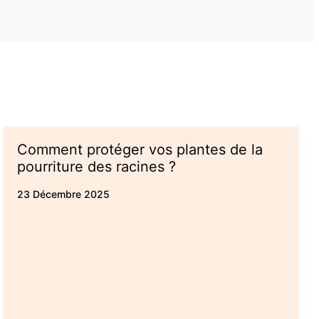
Comment protéger vos plantes de la
pourriture des racines ?
23 Décembre 2025