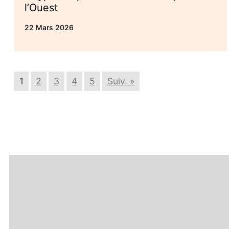
l’Ouest
22 Mars 2026
1
2
3
4
5
Suiv. »