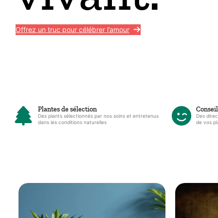
Offrez un truc pour célébrer l’amour
Plantes de sélection
Conseil
Des plants sélectionnés par nos soins et entretenus
Des direc
dans les conditions naturelles
de vos pl