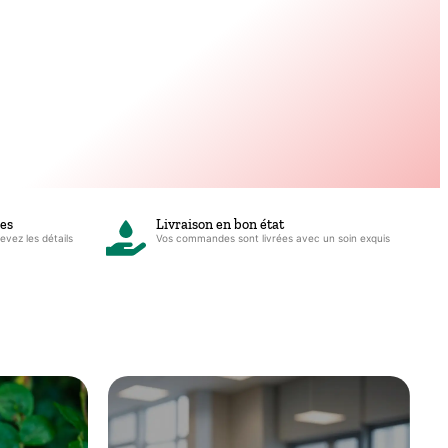
ées
Livraison en bon état
vez les détails
Vos commandes sont livrées avec un soin exquis