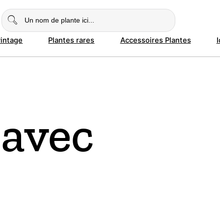
vintage
Plantes rares
Accessoires Plantes
 avec