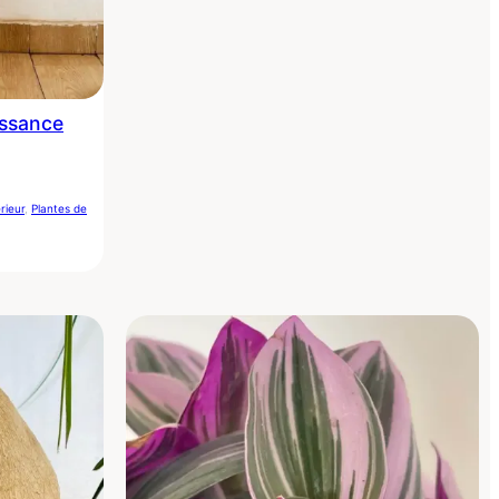
issance
rieur
, 
Plantes de