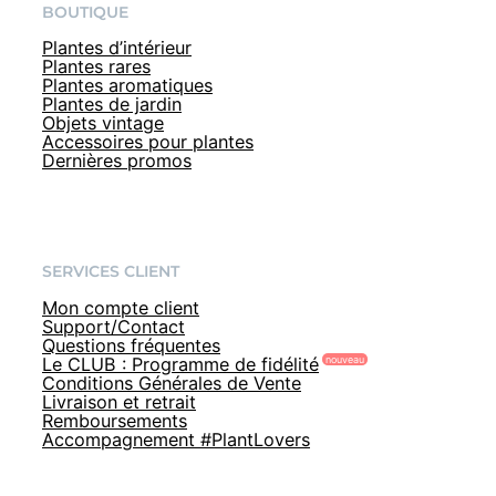
BOUTIQUE
Plantes d’intérieur
Plantes rares
Plantes aromatiques
Plantes de jardin
Objets vintage
Accessoires pour plantes
Dernières promos
SERVICES CLIENT
Mon compte client
Support/Contact
Questions fréquentes
Le CLUB : Programme de fidélité
Conditions Générales de Vente
Livraison et retrait
Remboursements
Accompagnement #PlantLovers