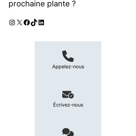
prochaine plante ?
Instagram
X
Facebook
TikTok
LinkedIn
Appelez-nous
Écrivez-nous