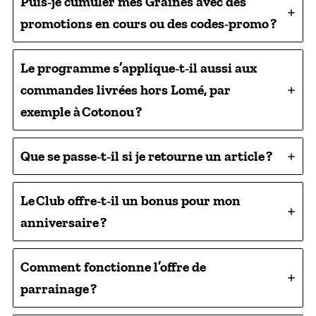
Puis‑je cumuler mes Graines avec des
promotions en cours ou des codes‑promo ?
Le programme s’applique‑t‑il aussi aux
commandes livrées hors Lomé, par
exemple à Cotonou ?
Que se passe‑t‑il si je retourne un article ?
Le Club offre‑t‑il un bonus pour mon
anniversaire ?
Comment fonctionne l’offre de
parrainage ?