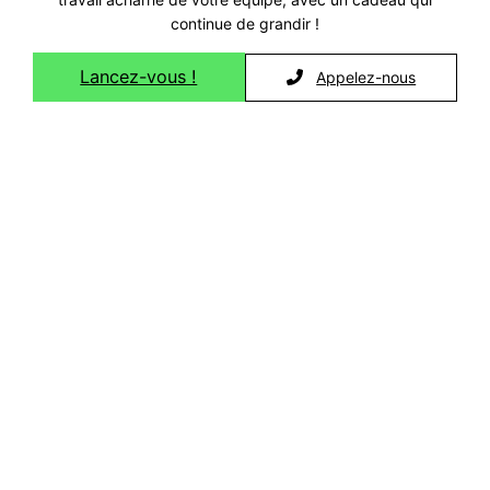
continue de grandir !
Lancez-vous !
Appelez-nous