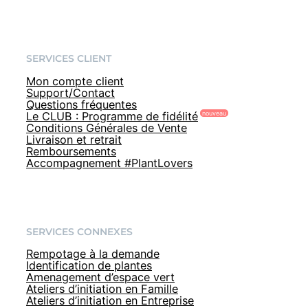
SERVICES CLIENT
Mon compte client
Support/Contact
Questions fréquentes
Le CLUB : Programme de fidélité
Conditions Générales de Vente
Livraison et retrait
Remboursements
Accompagnement #PlantLovers
SERVICES CONNEXES
Rempotage à la demande
Identification de plantes
Amenagement d’espace vert
Ateliers d’initiation en Famille
Ateliers d’initiation en Entreprise