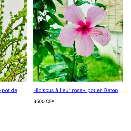
+pot de
Hibiscus à fleur rose+ pot en Béton
8500
CFA