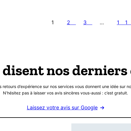
1
2
3
…
1
 disent nos derniers 
s retours d’expérience sur nos services vous donnent une idée sur no
N’hésitez pas à laisser vos avis sincères vous-aussi : c’est gratuit.
Laissez votre avis sur Google