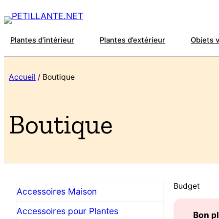
Plantes d’intérieur
Plantes d’extérieur
Objets 
Accueil
/ Boutique
Boutique
Budget
Accessoires Maison
Accessoires pour Plantes
Bon p