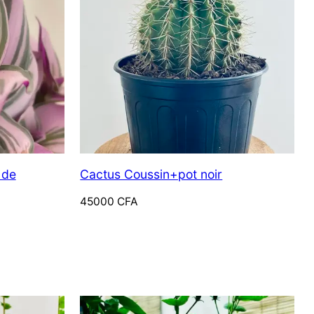
 de
Cactus Coussin+pot noir
45000
CFA