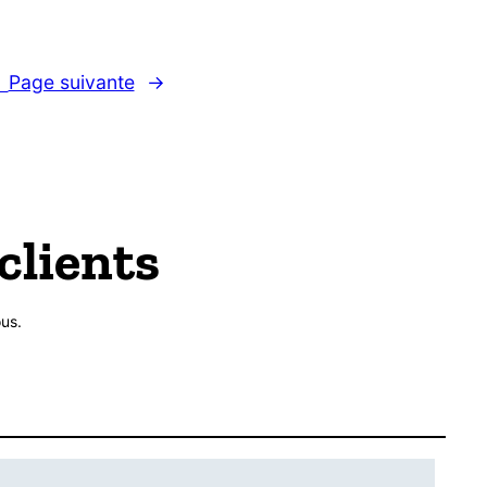
Page suivante
→
1
clients
us.