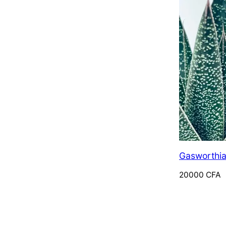
Gasworthia
20000
CFA