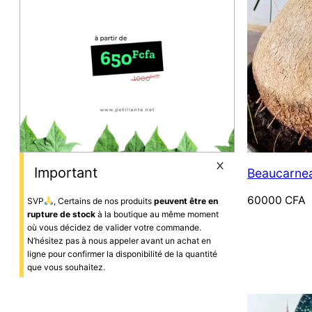
Important
Beaucarnea
60000
CFA
SVP
, Certains de nos produits
peuvent être en
rupture de stock
à la boutique au même moment
où vous décidez de valider votre commande.
N’hésitez pas à nous appeler avant un achat en
ligne pour confirmer la disponibilité de la quantité
que vous souhaitez.