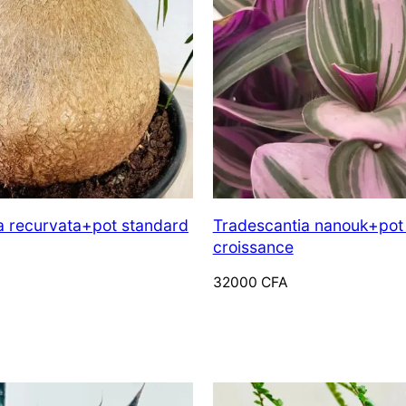
 recurvata+pot standard
Tradescantia nanouk+pot
croissance
32000
CFA