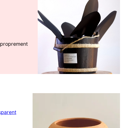
r proprement
sparent