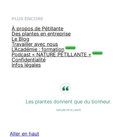
PLUS ENCORE
À propos de Pétillante
Des plantes en entreprise
Le Blog
Travailler avec nous
L’Académie : formation
Podcast « NATURE PÉTILLANTE »
Confidentialité
Infos légales
Les plantes donnent que du bonheur.
NATURE PÉTILLANTE
Aller en haut