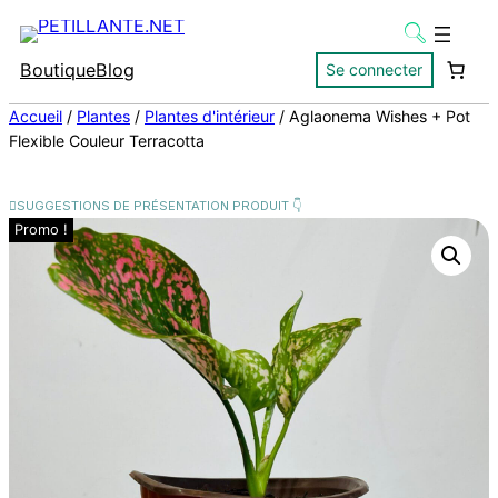
Boutique
Blog
Se connecter
Accueil
/
Plantes
/
Plantes d'intérieur
/ Aglaonema Wishes + Pot
Flexible Couleur Terracotta
Promo !