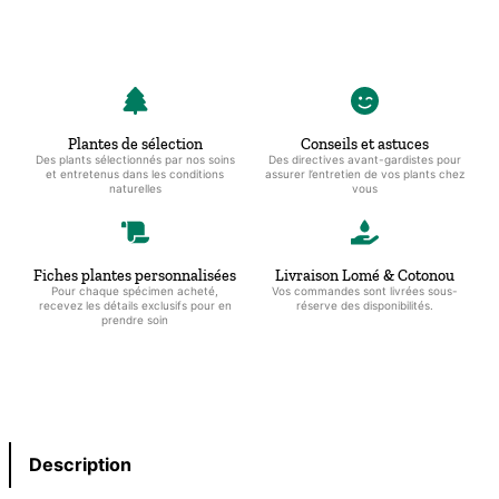
Plantes de sélection
Conseils et astuces
Des plants sélectionnés par nos soins
Des directives avant-gardistes pour
et entretenus dans les conditions
assurer l’entretien de vos plants chez
naturelles
vous
Fiches plantes personnalisées
Livraison Lomé & Cotonou
Pour chaque spécimen acheté,
Vos commandes sont livrées sous-
recevez les détails exclusifs pour en
réserve des disponibilités.
prendre soin
Description