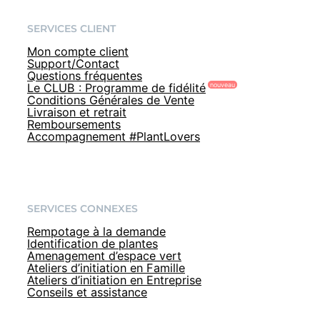
SERVICES CLIENT
Mon compte client
Support/Contact
Questions fréquentes
Le CLUB : Programme de fidélité
Conditions Générales de Vente
Livraison et retrait
Remboursements
Accompagnement #PlantLovers
SERVICES CONNEXES
Rempotage à la demande
Identification de plantes
Amenagement d’espace vert
Ateliers d’initiation en Famille
Ateliers d’initiation en Entreprise
Conseils et assistance