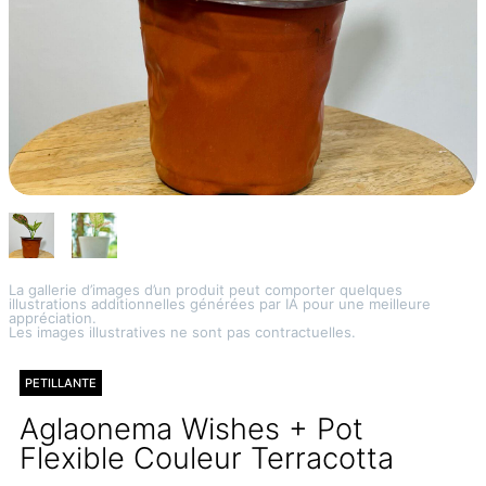
La gallerie d’images d’un produit peut comporter quelques
illustrations additionnelles générées par IA pour une meilleure
appréciation.
Les images illustratives ne sont pas contractuelles.
PETILLANTE
Aglaonema Wishes + Pot
Flexible Couleur Terracotta