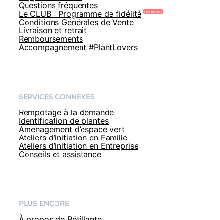
Questions fréquentes
Le CLUB : Programme de fidélité
Conditions Générales de Vente
Livraison et retrait
Remboursements
Accompagnement #PlantLovers
SERVICES CONNEXES
Rempotage à la demande
Identification de plantes
Amenagement d’espace vert
Ateliers d’initiation en Famille
Ateliers d’initiation en Entreprise
Conseils et assistance
PLUS ENCORE
À propos de Pétillante