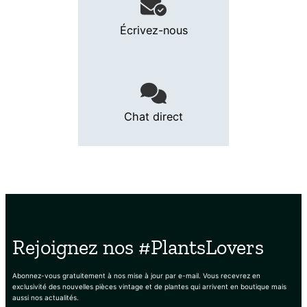
Écrivez-nous
Chat direct
Rejoignez nos #PlantsLovers
Abonnez-vous gratuitement à nos mise à jour par e-mail. Vous recevrez en
exclusivité des nouvelles pièces vintage et de plantes qui arrivent en boutique mais
aussi nos actualités.