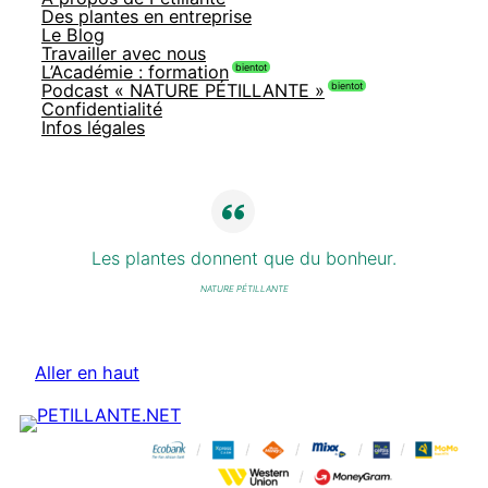
Des plantes en entreprise
Le Blog
Travailler avec nous
L’Académie : formation
Podcast « NATURE PÉTILLANTE »
Confidentialité
Infos légales
Les plantes donnent que du bonheur.
NATURE PÉTILLANTE
Aller en haut