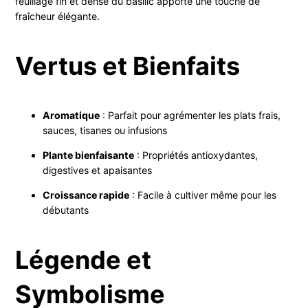
feuillage fin et dense du basilic apporte une touche de
fraîcheur élégante.
Vertus et Bienfaits
Aromatique
: Parfait pour agrémenter les plats frais,
sauces, tisanes ou infusions
Plante bienfaisante
: Propriétés antioxydantes,
digestives et apaisantes
Croissance rapide
: Facile à cultiver même pour les
débutants
Légende et
Symbolisme