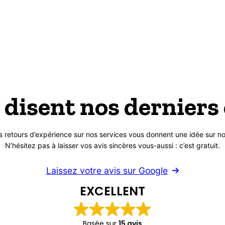
 disent nos derniers 
s retours d’expérience sur nos services vous donnent une idée sur no
N’hésitez pas à laisser vos avis sincères vous-aussi : c’est gratuit.
Laissez votre avis sur Google
EXCELLENT
Basée sur
15 avis