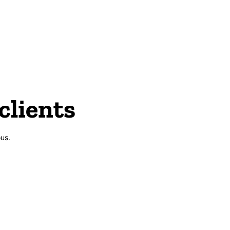
clients
us.