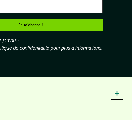
jamais !
itique de confidentialité
pour plus d’informations.