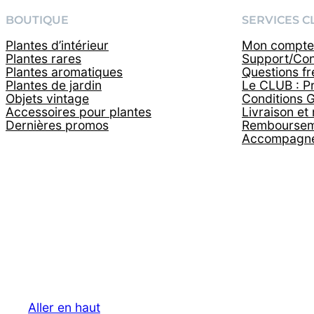
BOUTIQUE
SERVICES C
Plantes d’intérieur
Mon compte 
Plantes rares
Support/Con
Plantes aromatiques
Questions f
Plantes de jardin
Le CLUB : P
Objets vintage
Conditions 
Accessoires pour plantes
Livraison et 
Dernières promos
Remboursem
Accompagne
Aller en haut