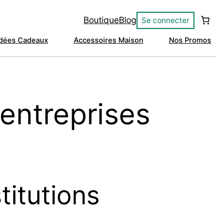
Boutique
Blog
Se connecter
Idées Cadeaux
Accessoires Maison
Nos Promos
 entreprises
titutions