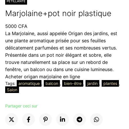
PETILLANTE
Marjolaine+pot noir plastique
5000
CFA
La Marjolaine, aussi appelée Origan des jardins, est
une plante aromatique prisée pour ses feuilles
délicatement parfumées et ses nombreuses vertus.
Présentée dans un pot noir élégant et sobre, elle
trouve naturellement sa place sur un rebord de
fenêtre, un balcon ou dans une cuisine lumineuse.
Acheter origan marjolaine en ligne
Tags:
aromatique
, 
balcon
, 
bien-être
, 
jardin
, 
plantes
, 
Salon
Partager ceci sur