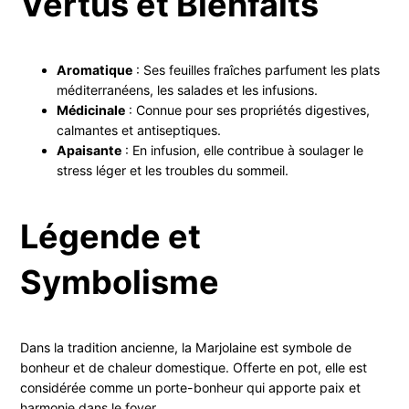
Vertus et Bienfaits
Aromatique
: Ses feuilles fraîches parfument les plats
méditerranéens, les salades et les infusions.
Médicinale
: Connue pour ses propriétés digestives,
calmantes et antiseptiques.
Apaisante
: En infusion, elle contribue à soulager le
stress léger et les troubles du sommeil.
Légende et
Symbolisme
Dans la tradition ancienne, la Marjolaine est symbole de
bonheur et de chaleur domestique. Offerte en pot, elle est
considérée comme un porte-bonheur qui apporte paix et
harmonie dans le foyer.