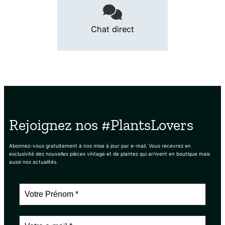
Chat direct
Rejoignez nos #PlantsLovers
Abonnez-vous gratuitement à nos mise à jour par e-mail. Vous recevrez en
exclusivité des nouvelles pièces vintage et de plantes qui arrivent en boutique mais
aussi nos actualités.