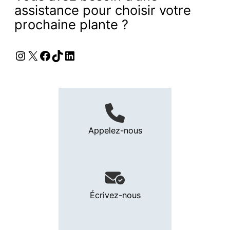
assistance pour choisir votre
prochaine plante ?
Instagram
X
Facebook
TikTok
LinkedIn
Appelez-nous
Écrivez-nous