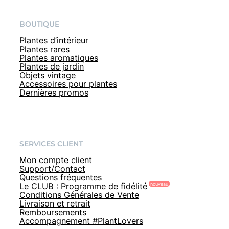
BOUTIQUE
Plantes d’intérieur
Plantes rares
Plantes aromatiques
Plantes de jardin
Objets vintage
Accessoires pour plantes
Dernières promos
SERVICES CLIENT
Mon compte client
Support/Contact
Questions fréquentes
Le CLUB : Programme de fidélité
Conditions Générales de Vente
Livraison et retrait
Remboursements
Accompagnement #PlantLovers