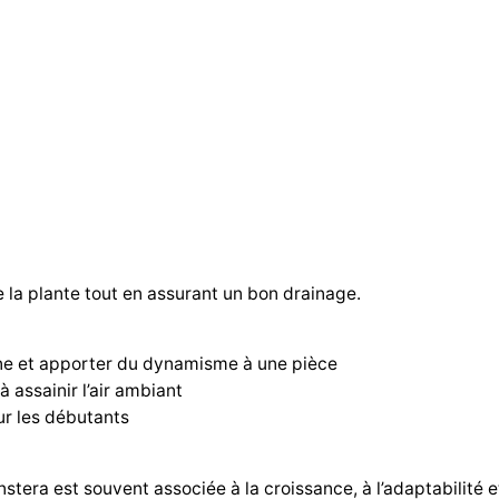
e la plante tout en assurant un bon drainage.
ine et apporter du dynamisme à une pièce
 assainir l’air ambiant
ur les débutants
tera est souvent associée à la croissance, à l’adaptabilité et 