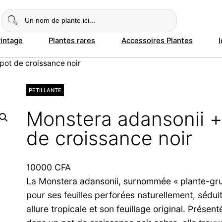
vintage
Plantes rares
Accessoires Plantes
pot de croissance noir
PETILLANTE
Monstera adansonii +
de croissance noir
10000
CFA
La Monstera adansonii, surnommée « plante-gr
pour ses feuilles perforées naturellement, sédui
allure tropicale et son feuillage original. Présenté