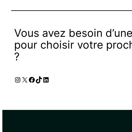
Vous avez besoin d’une
pour choisir votre proc
?
Instagram
X
Facebook
TikTok
LinkedIn