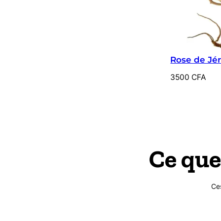
Rose de Jé
3500
CFA
Ce que
Ce