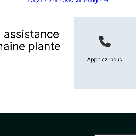
Laissez votre avis sur Google
 assistance
haine plante
Appelez-nous