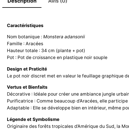
Description
Avis (0)
Caractéristiques
Nom botanique :
Monstera adansonii
Famille : Aracées
Hauteur totale : 34 cm (plante + pot)
Pot : Pot de croissance en plastique noir souple
Design et Praticité
Le pot noir discret met en valeur le feuillage graphique d
Vertus et Bienfaits
Décorative : Idéale pour créer une ambiance jungle urba
Purificatrice : Comme beaucoup d’Aracées, elle participe à
Adaptable : Elle se développe bien en intérieur, même po
Légende et Symbolisme
Originaire des forêts tropicales d’Amérique du Sud, la Mons