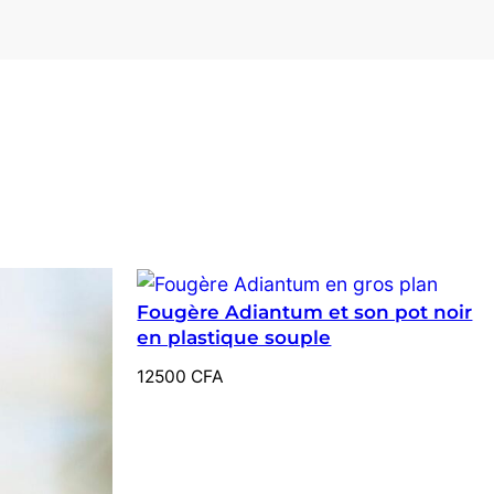
Fougère Adiantum et son pot noir
en plastique souple
12500
CFA