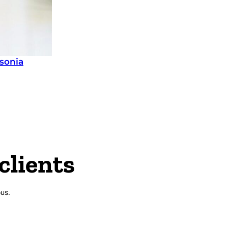
sonia
clients
us.