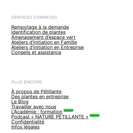
SERVICES CONNEXES
Rempotage à la demande
Identification de plantes
Amenagement d’espace vert
Ateliers d’initiation en Famille
Ateliers d’initiation en Entreprise
Conseils et assistance
PLUS ENCORE
À propos de Pétillante
Des plantes en entreprise
Le Blog
Travailler avec nous
L’Académie : formation
Podcast « NATURE PÉTILLANTE »
Confidentialité
Infos légales