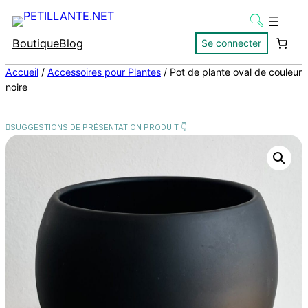
Boutique
Blog
Se connecter
Accueil
/
Accessoires pour Plantes
/ Pot de plante oval de couleur
noire