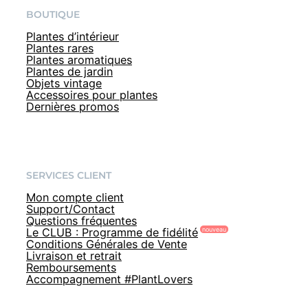
BOUTIQUE
Plantes d’intérieur
Plantes rares
Plantes aromatiques
Plantes de jardin
Objets vintage
Accessoires pour plantes
Dernières promos
SERVICES CLIENT
Mon compte client
Support/Contact
Questions fréquentes
Le CLUB : Programme de fidélité
Conditions Générales de Vente
Livraison et retrait
Remboursements
Accompagnement #PlantLovers