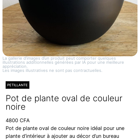
La gallerie d’images d’un produit peut comporter quelques
illustrations additionnelles générées par IA pour une meilleure
appréciation.
Les images illustratives ne sont pas contractuelles.
PETILLANTE
Pot de plante oval de couleur
noire
4800
CFA
Pot de plante oval de couleur noire idéal pour une
plante d’intérieur à ajouter au décor d’un bureau