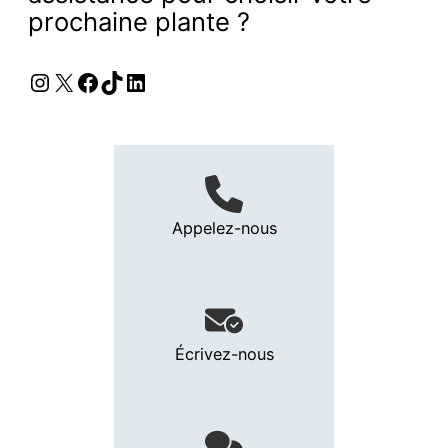
prochaine plante ?
Instagram
X
Facebook
TikTok
LinkedIn
Appelez-nous
Écrivez-nous