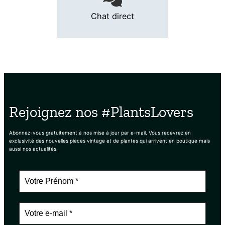
Chat direct
Rejoignez nos #PlantsLovers
Abonnez-vous gratuitement à nos mise à jour par e-mail. Vous recevrez en
exclusivité des nouvelles pièces vintage et de plantes qui arrivent en boutique mais
aussi nos actualités.