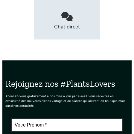
Chat direct
Rejoignez nos #PlantsLovers
Abonnez-vous gratuitement à nos mise à jour par e-mail. Vous recevrez en
exclusivité des nouvelles pièces vintage et de plantes qui arrivent en boutique mais
aussi nos actualités.