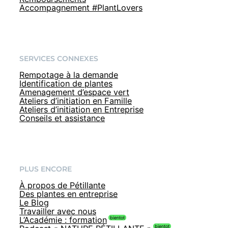
Accompagnement #PlantLovers
SERVICES CONNEXES
Rempotage à la demande
Identification de plantes
Amenagement d’espace vert
Ateliers d’initiation en Famille
Ateliers d’initiation en Entreprise
Conseils et assistance
PLUS ENCORE
À propos de Pétillante
Des plantes en entreprise
Le Blog
Travailler avec nous
L’Académie : formation