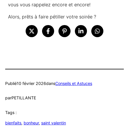
vous vous rappelez encore et encore!
Alors, prêts à faire pétiller votre soirée ?
Publié
10 février 2026
dans
Conseils et Astuces
par
PETILLANTE
Tags :
bienfaits
, 
bonheur
, 
saint valentin