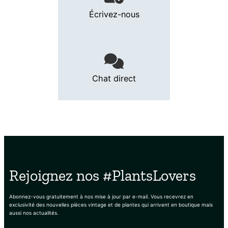
Écrivez-nous
Chat direct
Rejoignez nos #PlantsLovers
Abonnez-vous gratuitement à nos mise à jour par e-mail. Vous recevrez en
exclusivité des nouvelles pièces vintage et de plantes qui arrivent en boutique mais
aussi nos actualités.