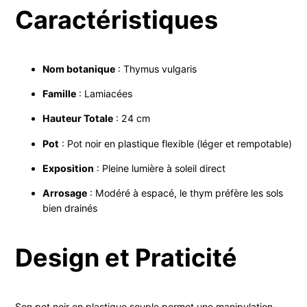
Caractéristiques
Nom botanique
: Thymus vulgaris
Famille
: Lamiacées
Hauteur Totale
: 24 cm
Pot
: Pot noir en plastique flexible (léger et rempotable)
Exposition
: Pleine lumière à soleil direct
Arrosage
: Modéré à espacé, le thym préfère les sols
bien drainés
Design et Praticité
Son pot noir en plastique souple permet une manipulation