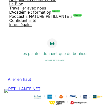
Le Blog
Travailler avec nous
L’Académie : formation
Podcast « NATURE PÉTILLANTE »
Confidentialité
Infos légales
Les plantes donnent que du bonheur.
NATURE PÉTILLANTE
Aller en haut