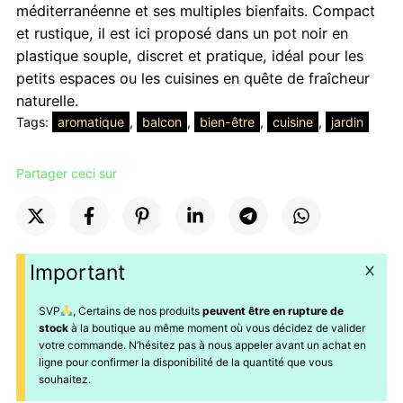
5500 CFA
méditerranéenne et ses multiples bienfaits. Compact
à
et rustique, il est ici proposé dans un pot noir en
11000 CFA
plastique souple, discret et pratique, idéal pour les
petits espaces ou les cuisines en quête de fraîcheur
naturelle.
Tags:
aromatique
, 
balcon
, 
bien-être
, 
cuisine
, 
jardin
Partager ceci sur
Important
SVP
, Certains de nos produits
peuvent être en rupture de
stock
à la boutique au même moment où vous décidez de valider
votre commande. N’hésitez pas à nous appeler avant un achat en
ligne pour confirmer la disponibilité de la quantité que vous
souhaitez.