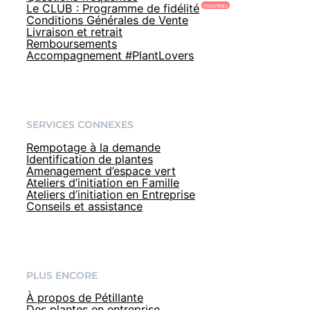
Le CLUB : Programme de fidélité
Conditions Générales de Vente
Livraison et retrait
Remboursements
Accompagnement #PlantLovers
SERVICES CONNEXES
Rempotage à la demande
Identification de plantes
Amenagement d’espace vert
Ateliers d’initiation en Famille
Ateliers d’initiation en Entreprise
Conseils et assistance
PLUS ENCORE
À propos de Pétillante
Des plantes en entreprise