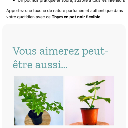
Un pot noir pratique et sobre, adapté à tous les intérieurs
Apportez une touche de nature parfumée et authentique dans
votre quotidien avec ce
Thym en pot noir flexible
!
Vous aimerez peut-
être aussi…