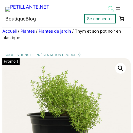
Boutique
Blog
Se connecter
Accueil
/
Plantes
/
Plantes de jardin
/ Thym et son pot noir en
plastique
Promo !