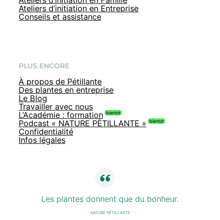
Ateliers d’initiation en Entreprise
Conseils et assistance
PLUS ENCORE
À propos de Pétillante
Des plantes en entreprise
Le Blog
Travailler avec nous
L’Académie : formation
Podcast « NATURE PÉTILLANTE »
Confidentialité
Infos légales
Les plantes donnent que du bonheur.
NATURE PÉTILLANTE