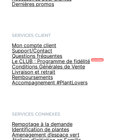
Dernières promos
SERVICES CLIENT
Mon compte client
Support/Contact
Questions fréquentes
Le CLUB : Programme de fidélité
Conditions Générales de Vente
Livraison et retrait
Remboursements
Accompagnement #PlantLovers
SERVICES CONNEXES
Rempotage à la demande
Identification de plantes
Amenagement d’espace vert
Ateliers d’initiation en Famille