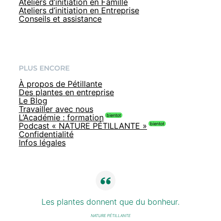
Ateliers d’initiation en Famille
Ateliers d’initiation en Entreprise
Conseils et assistance
PLUS ENCORE
À propos de Pétillante
Des plantes en entreprise
Le Blog
Travailler avec nous
L’Académie : formation
Podcast « NATURE PÉTILLANTE »
Confidentialité
Infos légales
Les plantes donnent que du bonheur.
NATURE PÉTILLANTE