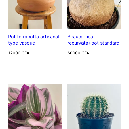
Pot terracotta artisanal
Beaucarnea
type vasque
recurvata+pot standard
12000
CFA
60000
CFA