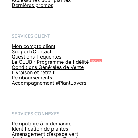
Accessoires pour plantes
Dernières promos
SERVICES CLIENT
Mon compte client
Support/Contact
Questions fréquentes
Le CLUB : Programme de fidélité
Conditions Générales de Vente
Livraison et retrait
Remboursements
Accompagnement #PlantLovers
SERVICES CONNEXES
Rempotage à la demande
Identification de plantes
Amenagement d’espace vert