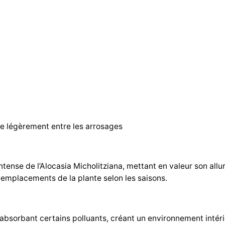
che légèrement entre les arrosages
intense de l’Alocasia Micholitziana, mettant en valeur son al
es emplacements de la plante selon les saisons.
r en absorbant certains polluants, créant un environnement intéri