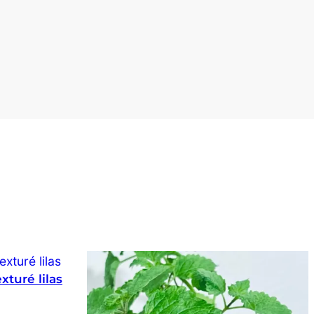
xturé lilas