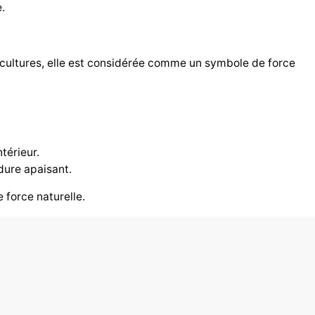
.
es cultures, elle est considérée comme un symbole de force
térieur.
dure apaisant.
 force naturelle.