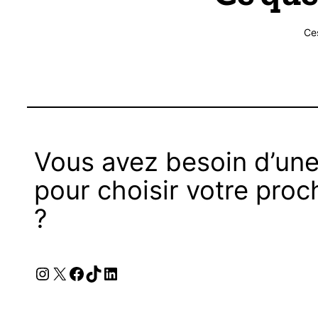
Ce
Vous avez besoin d’une
pour choisir votre proc
?
Instagram
X
Facebook
TikTok
LinkedIn