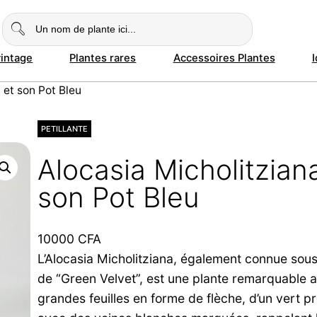
vintage
Plantes rares
Accessoires Plantes
 et son Pot Bleu
PETILLANTE
Alocasia Micholitzian
son Pot Bleu
10000
CFA
L’Alocasia Micholitziana, également connue sou
de “Green Velvet”, est une plante remarquable 
grandes feuilles en forme de flèche, d’un vert p