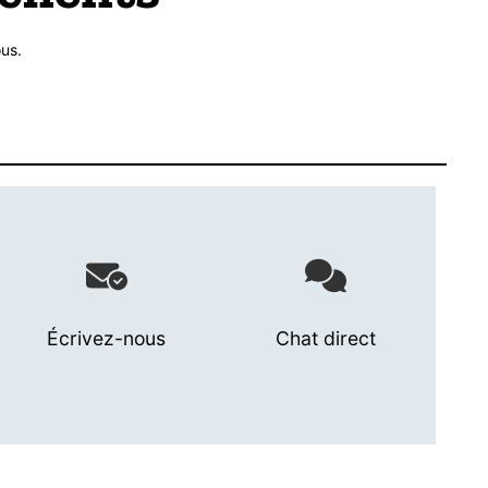
us.
Écrivez-nous
Chat direct