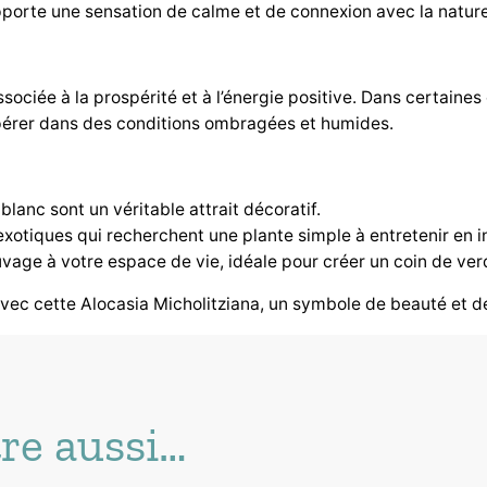
apporte une sensation de calme et de connexion avec la nature
associée à la prospérité et à l’énergie positive. Dans certain
spérer dans des conditions ombragées et humides.
lanc sont un véritable attrait décoratif.
exotiques qui recherchent une plante simple à entretenir en in
vage à votre espace de vie, idéale pour créer un coin de ver
avec cette Alocasia Micholitziana, un symbole de beauté et de
re aussi…