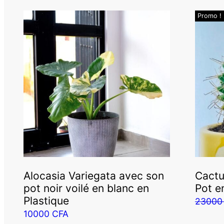
Promo !
Alocasia Variegata avec son
Cactu
pot noir voilé en blanc en
Pot e
Plastique
2300
10000
CFA