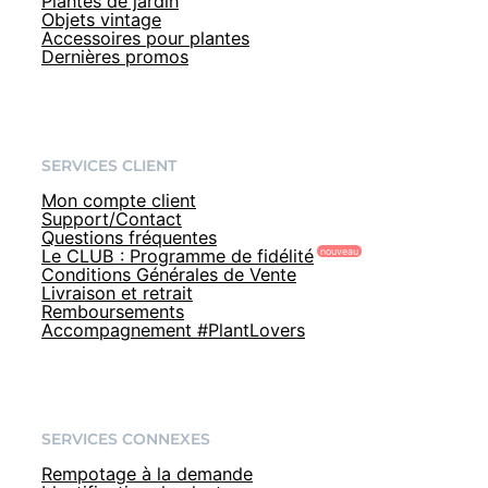
Plantes de jardin
Objets vintage
Accessoires pour plantes
Dernières promos
SERVICES CLIENT
Mon compte client
Support/Contact
Questions fréquentes
Le CLUB : Programme de fidélité
Conditions Générales de Vente
Livraison et retrait
Remboursements
Accompagnement #PlantLovers
SERVICES CONNEXES
Rempotage à la demande