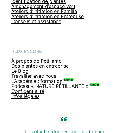
Identification de plantes
Amenagement d’espace vert
Ateliers d’initiation en Famille
Ateliers d’initiation en Entreprise
Conseils et assistance
PLUS ENCORE
À propos de Pétillante
Des plantes en entreprise
Le Blog
Travailler avec nous
L’Académie : formation
Podcast « NATURE PÉTILLANTE »
Confidentialité
Infos légales
Les plantes donnent que du bonheur.