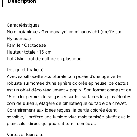
Description
Caractéristiques
Nom botanique : Gymnocalycium mihanovichii (greffé sur
Hylocereus)
Famille : Cactaceae
Hauteur totale : 15 cm
Pot : Mini-pot de culture en plastique
Design et Praticité
Avec sa silhouette sculpturale composée d’une tige verte
robuste surmontée d’une sphère colorée épineuse, ce cactus
est un objet déco résolument « pop ». Son format compact de
15 cm lui permet de se glisser sur les surfaces les plus étroites :
coin de bureau, étagère de bibliothèque ou table de chevet.
Contrairement aux idées reçues, la partie colorée étant
sensible, il préfère une lumière vive mais tamisée plutôt que le
plein soleil direct qui pourrait ternir son éclat.
Vertus et Bienfaits