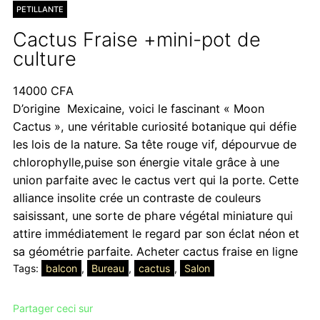
PETILLANTE
Cactus Fraise +mini-pot de
culture
14000
CFA
D’origine Mexicaine, voici le fascinant « Moon
Cactus », une véritable curiosité botanique qui défie
les lois de la nature. Sa tête rouge vif, dépourvue de
chlorophylle,puise son énergie vitale grâce à une
union parfaite avec le cactus vert qui la porte. Cette
alliance insolite crée un contraste de couleurs
saisissant, une sorte de phare végétal miniature qui
attire immédiatement le regard par son éclat néon et
sa géométrie parfaite. Acheter cactus fraise en ligne
Tags:
balcon
, 
Bureau
, 
cactus
, 
Salon
Partager ceci sur