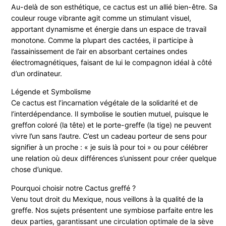
Au-delà de son esthétique, ce cactus est un allié bien-être. Sa
couleur rouge vibrante agit comme un stimulant visuel,
apportant dynamisme et énergie dans un espace de travail
monotone. Comme la plupart des cactées, il participe à
l’assainissement de l’air en absorbant certaines ondes
électromagnétiques, faisant de lui le compagnon idéal à côté
d’un ordinateur.
Légende et Symbolisme
Ce cactus est l’incarnation végétale de la solidarité et de
l’interdépendance. Il symbolise le soutien mutuel, puisque le
greffon coloré (la tête) et le porte-greffe (la tige) ne peuvent
vivre l’un sans l’autre. C’est un cadeau porteur de sens pour
signifier à un proche : « je suis là pour toi » ou pour célébrer
une relation où deux différences s’unissent pour créer quelque
chose d’unique.
Pourquoi choisir notre Cactus greffé ?
Venu tout droit du Mexique, nous veillons à la qualité de la
greffe. Nos sujets présentent une symbiose parfaite entre les
deux parties, garantissant une circulation optimale de la sève