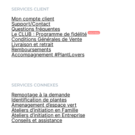
SERVICES CLIENT
Mon compte client
Support/Contact
Questions fréquentes
Le CLUB : Programme de fidélité
Conditions Générales de Vente
Livraison et retrait
Remboursements
Accompagnement #PlantLovers
SERVICES CONNEXES
Rempotage à la demande
Identification de plantes
Amenagement d’espace vert
Ateliers d’initiation en Famille
Ateliers d’initiation en Entreprise
Conseils et assistance