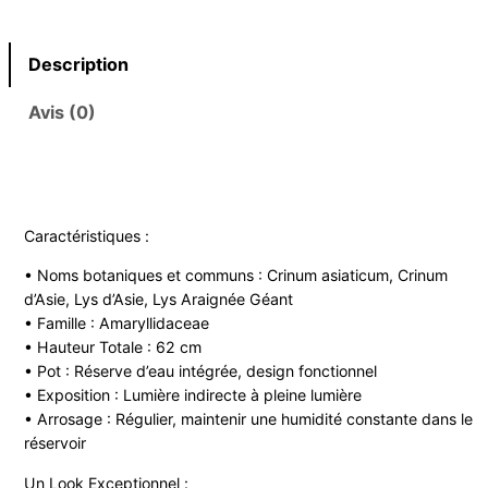
Description
Avis (0)
Caractéristiques :
• Noms botaniques et communs : Crinum asiaticum, Crinum
d’Asie, Lys d’Asie, Lys Araignée Géant
• Famille : Amaryllidaceae
• Hauteur Totale : 62 cm
• Pot : Réserve d’eau intégrée, design fonctionnel
• Exposition : Lumière indirecte à pleine lumière
• Arrosage : Régulier, maintenir une humidité constante dans le
réservoir
Un Look Exceptionnel :