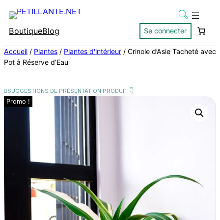
Boutique
Blog
Se connecter
Accueil
/
Plantes
/
Plantes d'intérieur
/ Crinole d’Asie Tacheté avec
Pot à Réserve d’Eau
Promo !