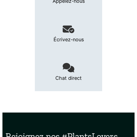
Appelez-nous
Écrivez-nous
Chat direct
Rejoignez nos #PlantsLovers