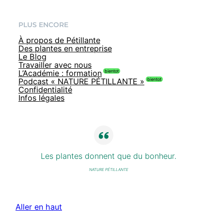
PLUS ENCORE
À propos de Pétillante
Des plantes en entreprise
Le Blog
Travailler avec nous
L’Académie : formation
Podcast « NATURE PÉTILLANTE »
Confidentialité
Infos légales
Les plantes donnent que du bonheur.
NATURE PÉTILLANTE
Aller en haut