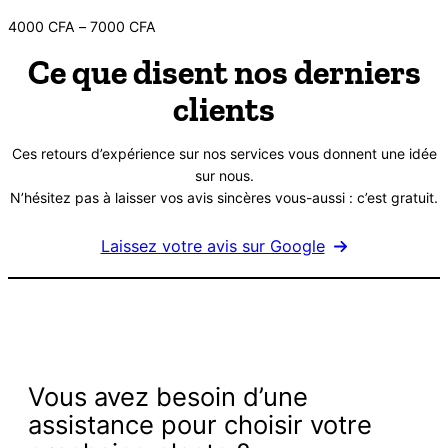
Plage
4000
CFA
–
7000
CFA
de
Ce que disent nos derniers
prix :
4000 CFA
clients
à
7000 CFA
Ces retours d’expérience sur nos services vous donnent une idée
sur nous.
N’hésitez pas à laisser vos avis sincères vous-aussi : c’est gratuit.
Laissez votre avis sur Google
Vous avez besoin d’une
assistance pour choisir votre