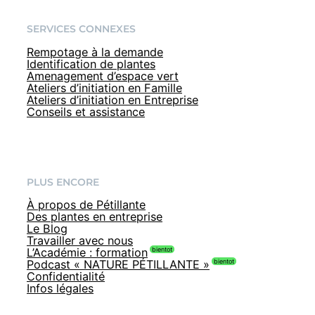
SERVICES CONNEXES
Rempotage à la demande
Identification de plantes
Amenagement d’espace vert
Ateliers d’initiation en Famille
Ateliers d’initiation en Entreprise
Conseils et assistance
PLUS ENCORE
À propos de Pétillante
Des plantes en entreprise
Le Blog
Travailler avec nous
L’Académie : formation
Podcast « NATURE PÉTILLANTE »
Confidentialité
Infos légales