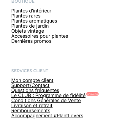
BOUTIQUE
Plantes d’intérieur
Plantes rares
Plantes aromatiques
Plantes de jardin
Objets vintage
Accessoires pour plantes
Dernières promos
SERVICES CLIENT
Mon compte client
Support/Contact
Questions fréquentes
Le CLUB : Programme de fidélité
Conditions Générales de Vente
Livraison et retrait
Remboursements
Accompagnement #PlantLovers