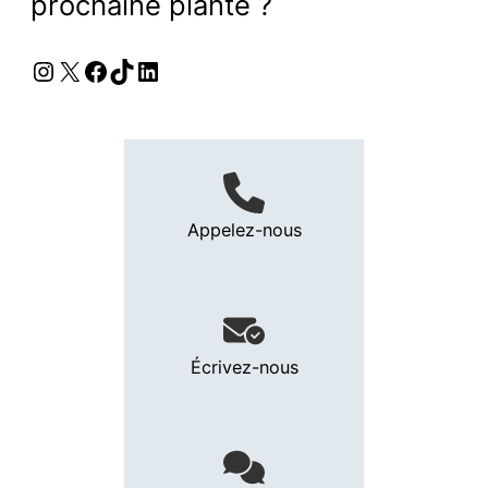
prochaine plante ?
Instagram
X
Facebook
TikTok
LinkedIn
Appelez-nous
Écrivez-nous