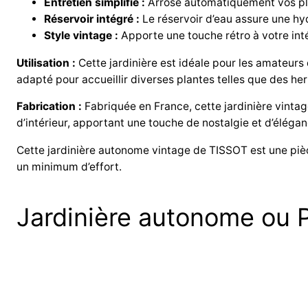
Entretien simplifié :
Arrose automatiquement vos plan
Réservoir intégré :
Le réservoir d’eau assure une hyd
Style vintage :
Apporte une touche rétro à votre intér
Utilisation :
Cette jardinière est idéale pour les amateurs d
adapté pour accueillir diverses plantes telles que des he
Fabrication :
Fabriquée en France, cette jardinière vintag
d’intérieur, apportant une touche de nostalgie et d’élégan
Cette jardinière autonome vintage de TISSOT est une piè
un minimum d’effort.
Jardinière autonome ou P