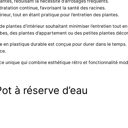
tes, réduisant la nécessité d’arrosages fréquents.
ratation continue, favorisant la santé des racines.
ieur, tout en étant pratique pour l’entretien des plantes.
e plantes d’intérieur souhaitant minimiser l’entretien tout en
rbes, des plantes d’appartement ou des petites plantes décor
e en plastique durable est conçue pour durer dans le temps.
ce.
ce unique qui combine esthétique rétro et fonctionnalité mod
ot à réserve d’eau