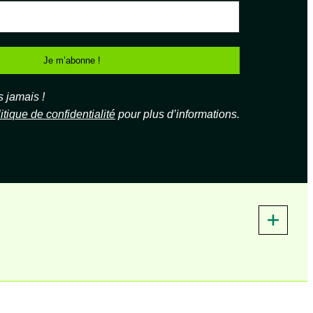
jamais !
itique de confidentialité
pour plus d’informations.