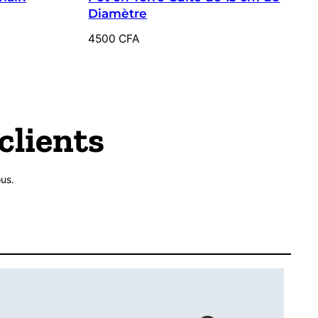
Diamètre
4500
CFA
clients
us.