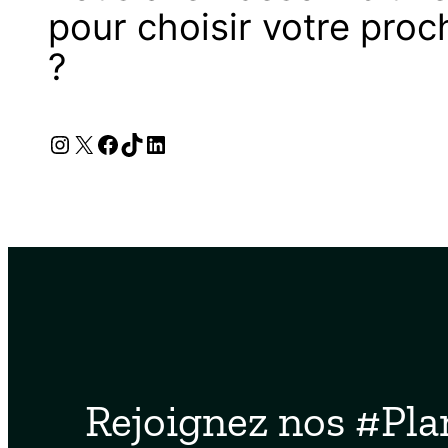
pour choisir votre proc
?
Instagram
X
Facebook
TikTok
LinkedIn
Rejoignez nos #Pla