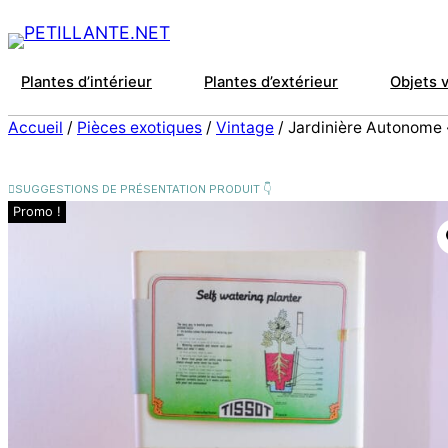
Plantes d’intérieur
Plantes d’extérieur
Objets 
Accueil
/
Pièces exotiques
/
Vintage
/ Jardinière Autonome 
Promo !