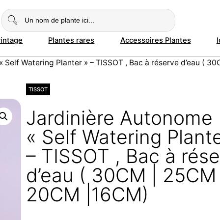
vintage
Plantes rares
Accessoires Plantes
« Self Watering Planter » – TISSOT , Bac à réserve d’eau ( 
TISSOT
Jardinière Autonome
« Self Watering Plante
– TISSOT , Bac à rés
d’eau ( 30CM | 25CM 
20CM |16CM)