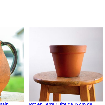
 main
Pot en Terre Cuite de 15 cm de