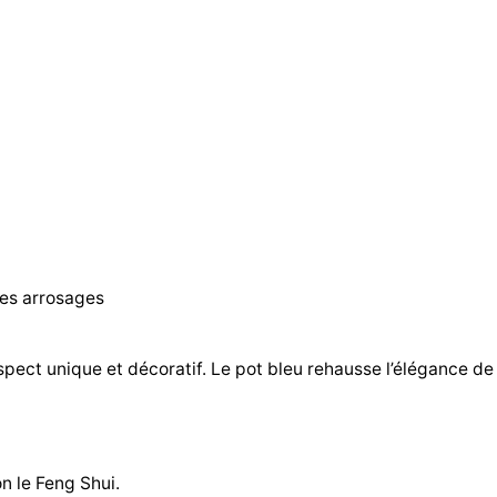
les arrosages
spect unique et décoratif. Le pot bleu rehausse l’élégance de
n le Feng Shui.