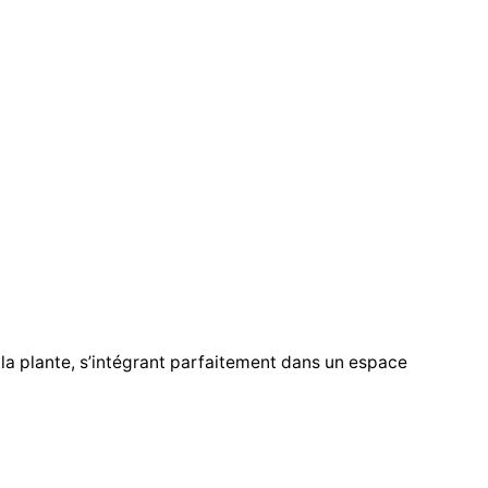
 la plante, s’intégrant parfaitement dans un espace