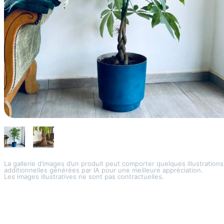
La gallerie d’images d’un produit peut comporter quelques illustrations
additionnelles générées par IA pour une meilleure appréciation.
Les images illustratives ne sont pas contractuelles.