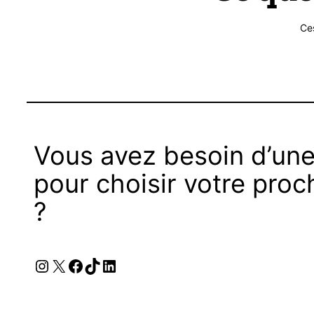
Ce
Vous avez besoin d’une
pour choisir votre proc
?
Instagram
X
Facebook
TikTok
LinkedIn