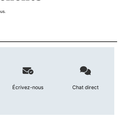
us.
Écrivez-nous
Chat direct