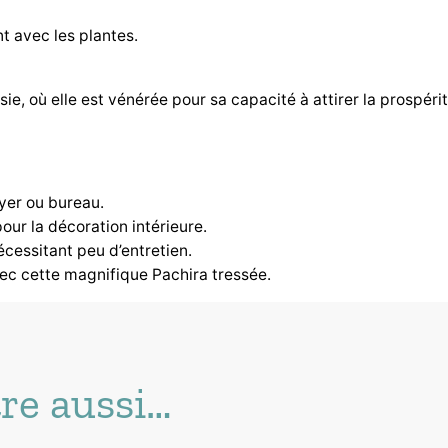
nt avec les plantes.
e, où elle est vénérée pour sa capacité à attirer la prospérit
yer ou bureau.
pour la décoration intérieure.
écessitant peu d’entretien.
ec cette magnifique Pachira tressée.
re aussi…