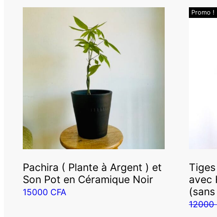
Promo !
Pachira ( Plante à Argent ) et
Tiges
Son Pot en Céramique Noir
avec 
(sans
15000
CFA
12000