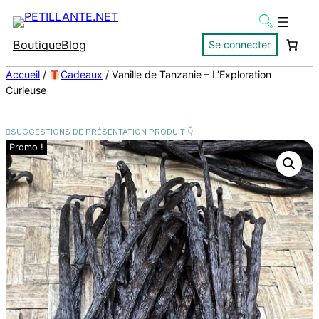
Boutique
Blog
Se connecter
Accueil
/
Cadeaux
/ Vanille de Tanzanie – L’Exploration
Curieuse
Promo !