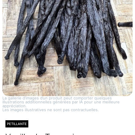
La gallerie d’images d’un produit peut comporter quelques
illustrations additionnelles générées par IA pour une meilleure
appréciation.
Les images illustratives ne sont pas contractuelles.
PETILLANTE