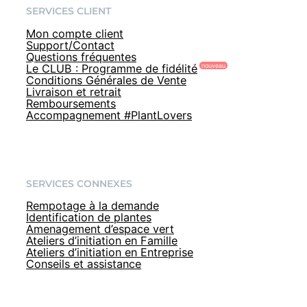
SERVICES CLIENT
Mon compte client
Support/Contact
Questions fréquentes
Le CLUB : Programme de fidélité
Conditions Générales de Vente
Livraison et retrait
Remboursements
Accompagnement #PlantLovers
SERVICES CONNEXES
Rempotage à la demande
Identification de plantes
Amenagement d’espace vert
Ateliers d’initiation en Famille
Ateliers d’initiation en Entreprise
Conseils et assistance