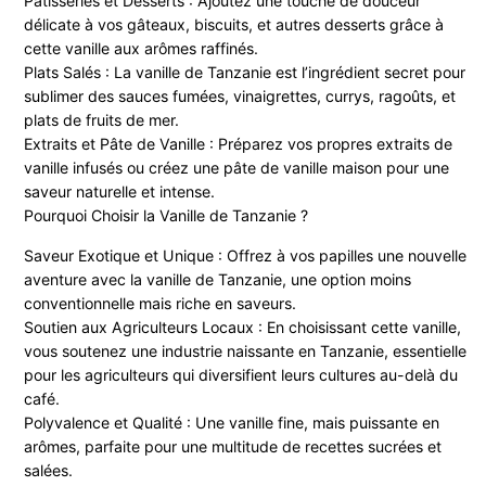
Pâtisseries et Desserts : Ajoutez une touche de douceur
délicate à vos gâteaux, biscuits, et autres desserts grâce à
cette vanille aux arômes raffinés.
Plats Salés : La vanille de Tanzanie est l’ingrédient secret pour
sublimer des sauces fumées, vinaigrettes, currys, ragoûts, et
plats de fruits de mer.
Extraits et Pâte de Vanille : Préparez vos propres extraits de
vanille infusés ou créez une pâte de vanille maison pour une
saveur naturelle et intense.
Pourquoi Choisir la Vanille de Tanzanie ?
Saveur Exotique et Unique : Offrez à vos papilles une nouvelle
aventure avec la vanille de Tanzanie, une option moins
conventionnelle mais riche en saveurs.
Soutien aux Agriculteurs Locaux : En choisissant cette vanille,
vous soutenez une industrie naissante en Tanzanie, essentielle
pour les agriculteurs qui diversifient leurs cultures au-delà du
café.
Polyvalence et Qualité : Une vanille fine, mais puissante en
arômes, parfaite pour une multitude de recettes sucrées et
salées.