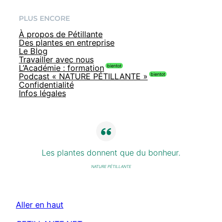
PLUS ENCORE
À propos de Pétillante
Des plantes en entreprise
Le Blog
Travailler avec nous
L’Académie : formation
Podcast « NATURE PÉTILLANTE »
Confidentialité
Infos légales
Les plantes donnent que du bonheur.
NATURE PÉTILLANTE
Aller en haut