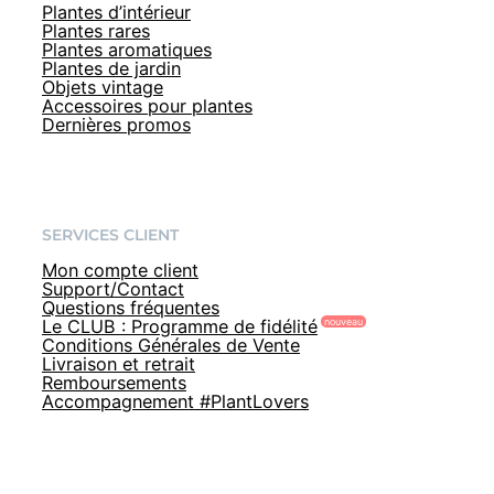
Plantes d’intérieur
Plantes rares
Plantes aromatiques
Plantes de jardin
Objets vintage
Accessoires pour plantes
Dernières promos
SERVICES CLIENT
Mon compte client
Support/Contact
Questions fréquentes
Le CLUB : Programme de fidélité
Conditions Générales de Vente
Livraison et retrait
Remboursements
Accompagnement #PlantLovers