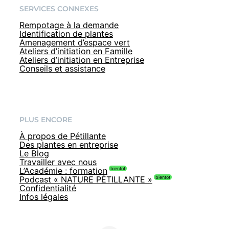
SERVICES CONNEXES
Rempotage à la demande
Identification de plantes
Amenagement d’espace vert
Ateliers d’initiation en Famille
Ateliers d’initiation en Entreprise
Conseils et assistance
PLUS ENCORE
À propos de Pétillante
Des plantes en entreprise
Le Blog
Travailler avec nous
L’Académie : formation
Podcast « NATURE PÉTILLANTE »
Confidentialité
Infos légales