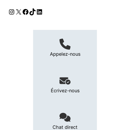
Instagram
X
Facebook
TikTok
LinkedIn
Appelez-nous
Écrivez-nous
Chat direct