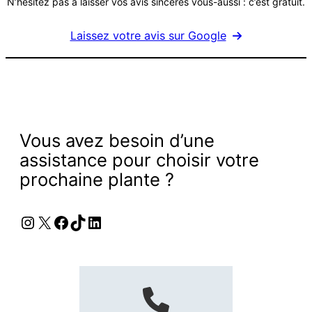
N’hésitez pas à laisser vos avis sincères vous-aussi : c’est gratuit.
Laissez votre avis sur Google
Vous avez besoin d’une
assistance pour choisir votre
prochaine plante ?
Instagram
X
Facebook
TikTok
LinkedIn