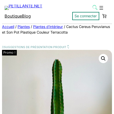
Boutique
Blog
Se connecter
Accueil
/
Plantes
/
Plantes d'intérieur
/ Cactus Cereus Peruvianus
et Son Pot Plastique Couleur Terracotta
Promo !