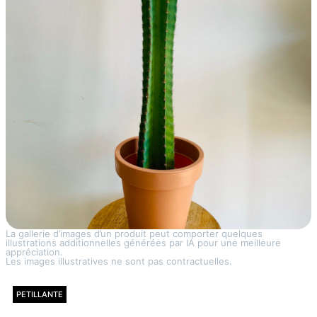
La gallerie d’images d’un produit peut comporter quelques
illustrations additionnelles générées par IA pour une meilleure
appréciation.
Les images illustratives ne sont pas contractuelles.
PETILLANTE