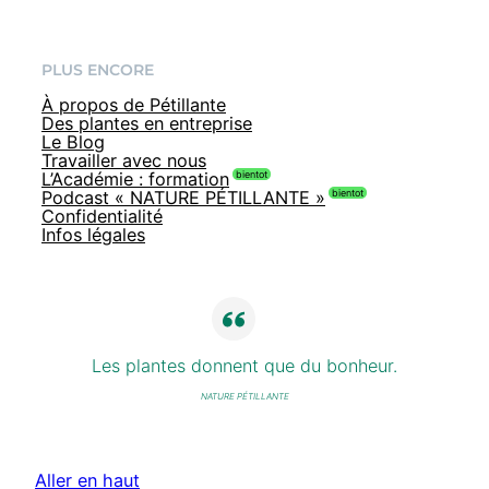
PLUS ENCORE
À propos de Pétillante
Des plantes en entreprise
Le Blog
Travailler avec nous
L’Académie : formation
Podcast « NATURE PÉTILLANTE »
Confidentialité
Infos légales
Les plantes donnent que du bonheur.
NATURE PÉTILLANTE
Aller en haut