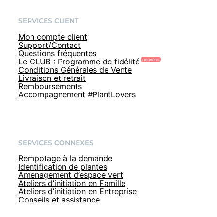
SERVICES CLIENT
Mon compte client
Support/Contact
Questions fréquentes
Le CLUB : Programme de fidélité
Conditions Générales de Vente
Livraison et retrait
Remboursements
Accompagnement #PlantLovers
SERVICES CONNEXES
Rempotage à la demande
Identification de plantes
Amenagement d’espace vert
Ateliers d’initiation en Famille
Ateliers d’initiation en Entreprise
Conseils et assistance