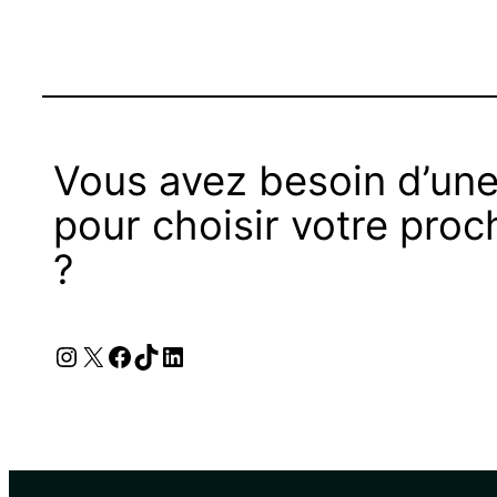
Vous avez besoin d’une
pour choisir votre proc
?
Instagram
X
Facebook
TikTok
LinkedIn