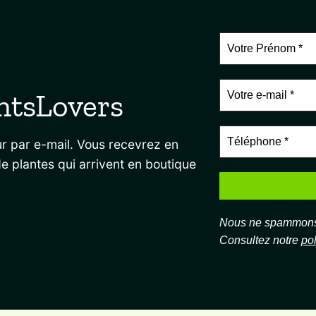
ntsLovers
r par e-mail. Vous recevrez en
de plantes qui arrivent en boutique
Nous ne spammons 
Consultez notre
pol