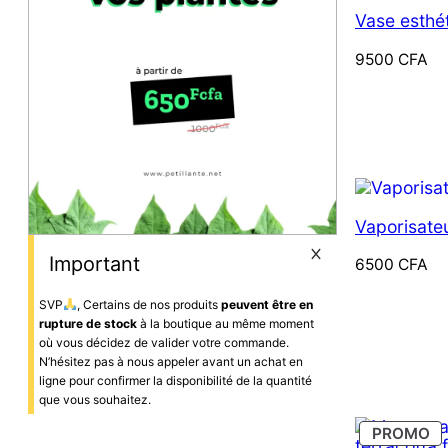
Vase esthé
9500
CFA
Vaporisateu
Important
6500
CFA
SVP
, Certains de nos produits
peuvent être en
rupture de stock
à la boutique au même moment
où vous décidez de valider votre commande.
N’hésitez pas à nous appeler avant un achat en
ligne pour confirmer la disponibilité de la quantité
que vous souhaitez.
PR
PROMO