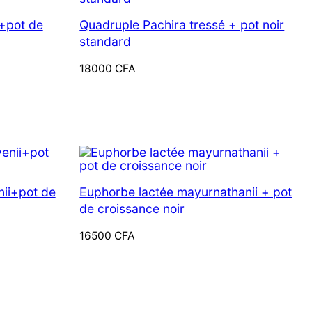
+pot de
Quadruple Pachira tressé + pot noir
standard
18000
CFA
nii+pot de
Euphorbe lactée mayurnathanii + pot
de croissance noir
16500
CFA