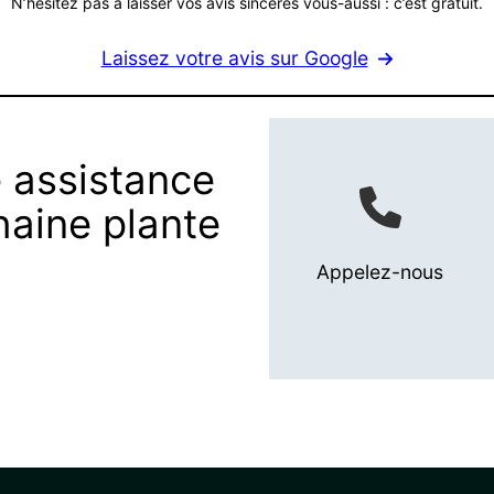
N’hésitez pas à laisser vos avis sincères vous-aussi : c’est gratuit.
Laissez votre avis sur Google
 assistance
haine plante
Appelez-nous