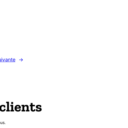
ivante
→
clients
us.