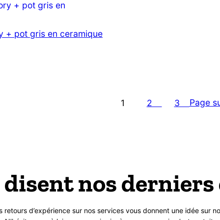
y + pot gris en ceramique
Page su
1
2
3
 disent nos derniers 
s retours d’expérience sur nos services vous donnent une idée sur no