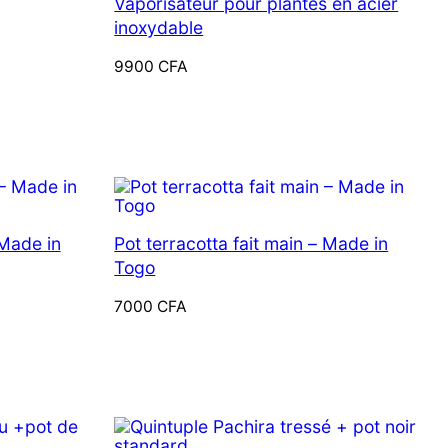
Vaporisateur pour plantes en acier
inoxydable
9900
CFA
 Made in
Pot terracotta fait main – Made in
Togo
7000
CFA