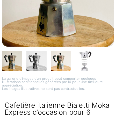
La gallerie d’images d’un produit peut comporter quelques
illustrations additionnelles générées par IA pour une meilleure
appréciation.
Les images illustratives ne sont pas contractuelles.
Cafetière italienne Bialetti Moka
Express d’occasion pour 6