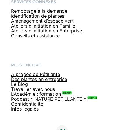
SERVICES CONNEXES
Rempotage à la demande
Identification de plantes
Amenagement d’espace vert
Ateliers d’initiation en Famille
Ateliers d’initiation en Entreprise
Conseils et assistance
PLUS ENCORE
À propos de Pétillante
Des plantes en entreprise
Le Blog
Travailler avec nous
L’Académie : formation
Podcast « NATURE PÉTILLANTE »
Confidentialité
Infos légales