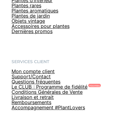
Plantes d’intérieur
Plantes rares
Plantes aromatiques
Plantes de jardin
Objets vintage
Accessoires pour plantes
Dernières promos
SERVICES CLIENT
Mon compte client
Support/Contact
Questions fréquentes
Le CLUB : Programme de fidélité
Conditions Générales de Vente
Livraison et retrait
Remboursements
Accompagnement #PlantLovers