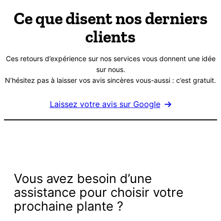
initial
actuel
était :
est :
Ce que disent nos derniers
5000 CFA.
4500 CFA.
clients
Ces retours d’expérience sur nos services vous donnent une idée
sur nous.
N’hésitez pas à laisser vos avis sincères vous-aussi : c’est gratuit.
Laissez votre avis sur Google
Vous avez besoin d’une
assistance pour choisir votre
prochaine plante ?