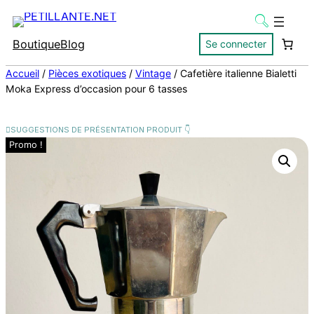
Boutique
Blog
Se connecter
Accueil
/
Pièces exotiques
/
Vintage
/ Cafetière italienne Bialetti
Moka Express d’occasion pour 6 tasses
Promo !