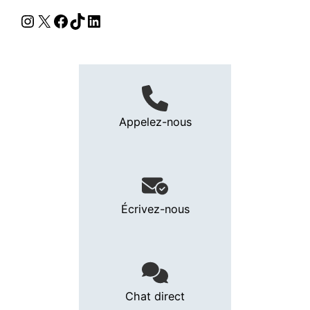
Instagram
X
Facebook
TikTok
LinkedIn
Appelez-nous
Écrivez-nous
Chat direct