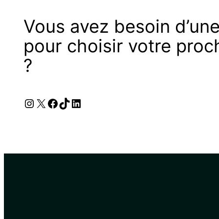
Vous avez besoin d’une
pour choisir votre proc
?
Instagram
X
Facebook
TikTok
LinkedIn