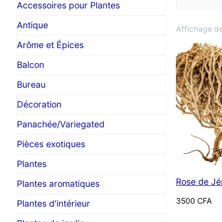
Accessoires pour Plantes
Antique
Affichage de
Arôme et Épices
Balcon
Bureau
Décoration
Panachée/Variegated
Pièces exotiques
Plantes
Rose de Jé
Plantes aromatiques
3500
CFA
Plantes d'intérieur