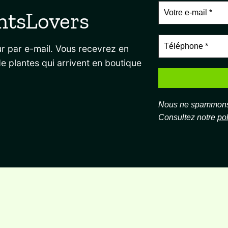
ntsLovers
r par e-mail. Vous recevrez en
de plantes qui arrivent en boutique
Nous ne spammons 
Consultez notre
pol