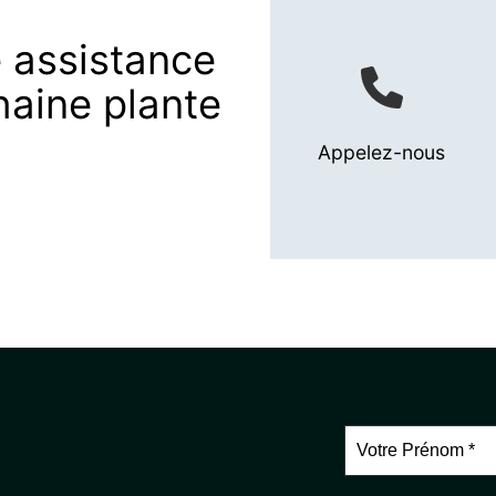
 assistance
haine plante
Appelez-nous