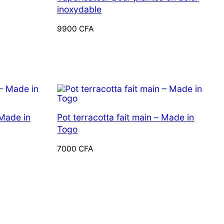
inoxydable
9900
CFA
 Made in
Pot terracotta fait main – Made in
Togo
7000
CFA