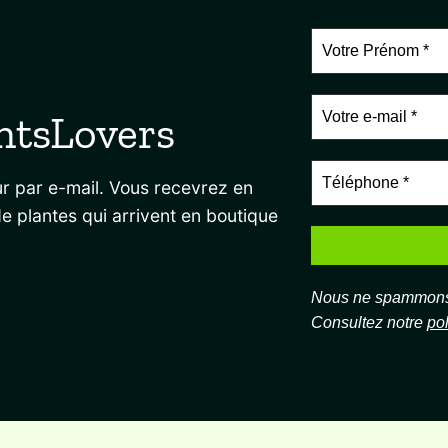
ntsLovers
r par e-mail. Vous recevrez en
de plantes qui arrivent en boutique
Nous ne spammons 
Consultez notre
pol