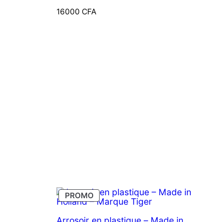
16000
CFA
PRODUIT
PROMO
EN
PROMOTION
Arrosoir en plastique – Made in