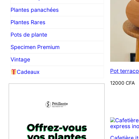
Plantes panachées
Plantes Rares
Pots de plante
Specimen Premium
Vintage
Pot terraco
Cadeaux
12000
CFA
Cafetière i