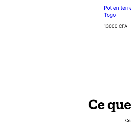
Pot en terr
Togo
13000
CFA
Ce que
Ce