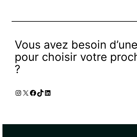
Vous avez besoin d’une
pour choisir votre proc
?
Instagram
X
Facebook
TikTok
LinkedIn