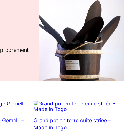
r proprement
e Gemelli –
Grand pot en terre cuite striée –
Made in Togo