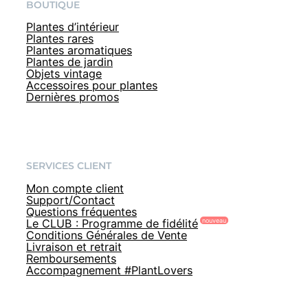
BOUTIQUE
Plantes d’intérieur
Plantes rares
Plantes aromatiques
Plantes de jardin
Objets vintage
Accessoires pour plantes
Dernières promos
SERVICES CLIENT
Mon compte client
Support/Contact
Questions fréquentes
Le CLUB : Programme de fidélité
Conditions Générales de Vente
Livraison et retrait
Remboursements
Accompagnement #PlantLovers