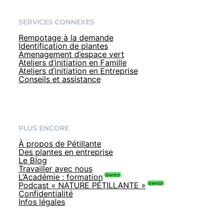
SERVICES CONNEXES
Rempotage à la demande
Identification de plantes
Amenagement d’espace vert
Ateliers d’initiation en Famille
Ateliers d’initiation en Entreprise
Conseils et assistance
PLUS ENCORE
À propos de Pétillante
Des plantes en entreprise
Le Blog
Travailler avec nous
L’Académie : formation
Podcast « NATURE PÉTILLANTE »
Confidentialité
Infos légales