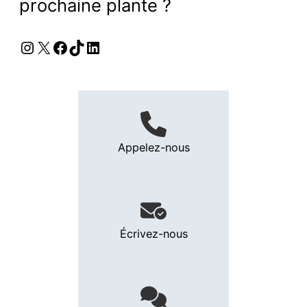
prochaine plante ?
Instagram
X
Facebook
TikTok
LinkedIn
Appelez-nous
Écrivez-nous