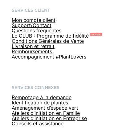
SERVICES CLIENT
Mon compte client
Support/Contact
Questions fréquentes
Le CLUB : Programme de fidélité
Conditions Générales de Vente
Livraison et retrait
Remboursements
Accompagnement #PlantLovers
SERVICES CONNEXES
Rempotage à la demande
Identification de plantes
Amenagement d’espace vert
Ateliers d’initiation en Famille
Ateliers d’initiation en Entreprise
Conseils et assistance