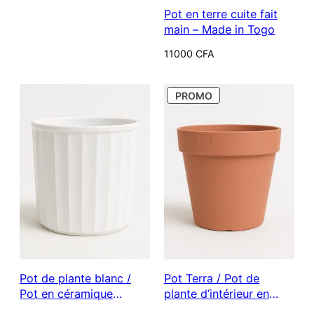
Pot en terre cuite fait
main – Made in Togo
11000
CFA
PRODUIT
PROMO
EN
PROMOTION
Pot de plante blanc /
Pot Terra / Pot de
Pot en céramique
plante d’intérieur en
couleur Blanche (tailles
plastique