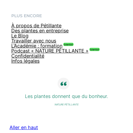
PLUS ENCORE
À propos de Pétillante
Des plantes en entreprise
Le Blog
Travailler avec nous
L’Académie : formation
Podcast « NATURE PÉTILLANTE »
Confidentialité
Infos légales
Les plantes donnent que du bonheur.
NATURE PÉTILLANTE
Aller en haut