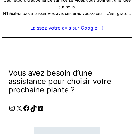
Ces retours d’expérience sur nos services vous donnent une idée
sur nous.
N’hésitez pas à laisser vos avis sincères vous-aussi : c’est gratuit.
Laissez votre avis sur Google
Vous avez besoin d’une
assistance pour choisir votre
prochaine plante ?
Instagram
X
Facebook
TikTok
LinkedIn