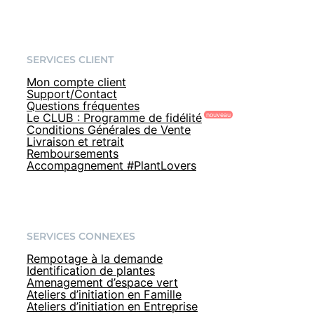
SERVICES CLIENT
Mon compte client
Support/Contact
Questions fréquentes
Le CLUB : Programme de fidélité
Conditions Générales de Vente
Livraison et retrait
Remboursements
Accompagnement #PlantLovers
SERVICES CONNEXES
Rempotage à la demande
Identification de plantes
Amenagement d’espace vert
Ateliers d’initiation en Famille
Ateliers d’initiation en Entreprise