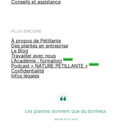
Conseils et assistance
PLUS ENCORE
À propos de Pétillante
Des plantes en entreprise
Le Blog
Travailler avec nous
L’Académie : formation
Podcast « NATURE PÉTILLANTE »
Confidentialité
Infos légales
Les plantes donnent que du bonheur.
NATURE PÉTILLANTE