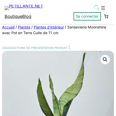
Boutique
Blog
Se connecter
Accueil
/
Plantes
/
Plantes d'intérieur
/ Sansevieria Moonshine
avec Pot en Terre Cuite de 11 cm