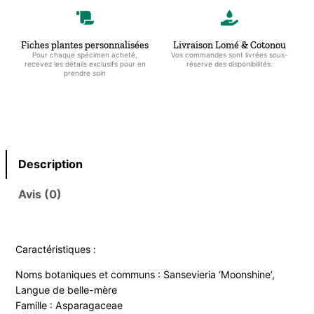
Fiches plantes personnalisées
Livraison Lomé & Cotonou
Pour chaque spécimen acheté,
Vos commandes sont livrées sous-
recevez les détails exclusifs pour en
réserve des disponibilités.
prendre soin
Description
Avis (0)
Caractéristiques :
Noms botaniques et communs : Sansevieria ‘Moonshine’,
Langue de belle-mère
Famille : Asparagaceae