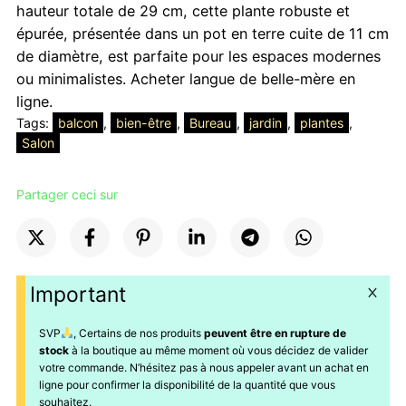
hauteur totale de 29 cm, cette plante robuste et
épurée, présentée dans un pot en terre cuite de 11 cm
de diamètre, est parfaite pour les espaces modernes
ou minimalistes. Acheter langue de belle-mère en
ligne.
Tags:
balcon
, 
bien-être
, 
Bureau
, 
jardin
, 
plantes
, 
Salon
Partager ceci sur
Important
SVP
, Certains de nos produits
peuvent être en rupture de
stock
à la boutique au même moment où vous décidez de valider
votre commande. N’hésitez pas à nous appeler avant un achat en
ligne pour confirmer la disponibilité de la quantité que vous
souhaitez.