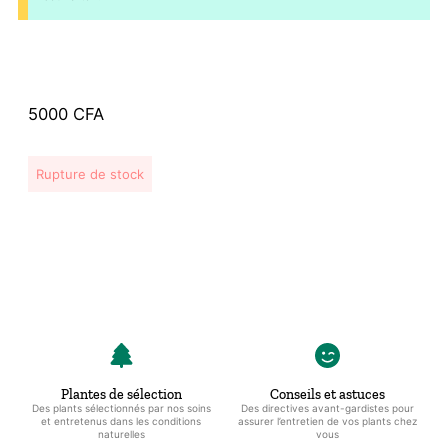
5000
CFA
Rupture de stock
Plantes de sélection
Conseils et astuces
Des plants sélectionnés par nos soins
Des directives avant-gardistes pour
et entretenus dans les conditions
assurer l’entretien de vos plants chez
naturelles
vous