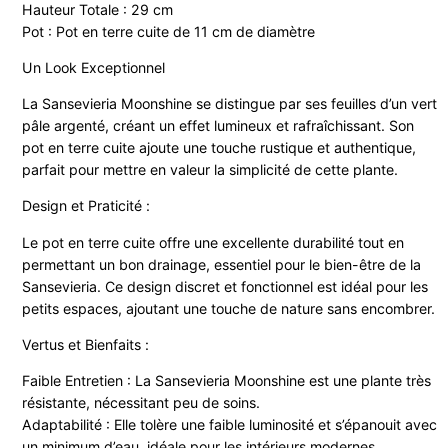
Hauteur Totale : 29 cm
Pot : Pot en terre cuite de 11 cm de diamètre
Un Look Exceptionnel
La Sansevieria Moonshine se distingue par ses feuilles d’un vert
pâle argenté, créant un effet lumineux et rafraîchissant. Son
pot en terre cuite ajoute une touche rustique et authentique,
parfait pour mettre en valeur la simplicité de cette plante.
Design et Praticité :
Le pot en terre cuite offre une excellente durabilité tout en
permettant un bon drainage, essentiel pour le bien-être de la
Sansevieria. Ce design discret et fonctionnel est idéal pour les
petits espaces, ajoutant une touche de nature sans encombrer.
Vertus et Bienfaits :
Faible Entretien : La Sansevieria Moonshine est une plante très
résistante, nécessitant peu de soins.
Adaptabilité : Elle tolère une faible luminosité et s’épanouit avec
un minimum d’eau, idéale pour les intérieurs modernes.