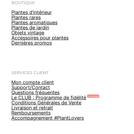
BOUTIQUE
Plantes d’intérieur
Plantes rares
Plantes aromatiques
Plantes de jardin
Objets vintage
Accessoires pour plantes
Dernières promos
SERVICES CLIENT
Mon compte client
Support/Contact
Questions fréquentes
Le CLUB : Programme de fidélité
Conditions Générales de Vente
Livraison et retrait
Remboursements
Accompagnement #PlantLovers