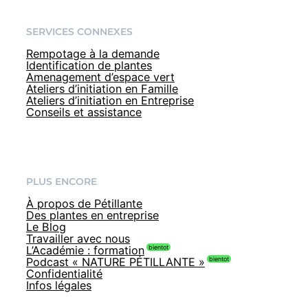
SERVICES CONNEXES
Rempotage à la demande
Identification de plantes
Amenagement d’espace vert
Ateliers d’initiation en Famille
Ateliers d’initiation en Entreprise
Conseils et assistance
PLUS ENCORE
À propos de Pétillante
Des plantes en entreprise
Le Blog
Travailler avec nous
L’Académie : formation
Podcast « NATURE PÉTILLANTE »
Confidentialité
Infos légales