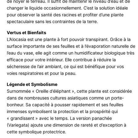
de noyer le terreau. Il suffit de maintenir le niveau d’eau et de
changer le liquide occasionnellement. C’est la solution idéale
pour observer la santé des racines et profiter d’une plante
spectaculaire sans les contraintes de la terre.
Vertus et Bienfaits
L’Alocasia est une plante à fort pouvoir transpirant. Grâce à la
surface importante de ses feuilles et à l’évaporation naturelle de
l’eau du vase, elle agit comme un humidificateur biologique très
efficace pour votre intérieur. Elle contribue à réduire la
sécheresse de l’air ambiant, ce qui est bénéfique pour vos
voies respiratoires et pour la peau.
Légende et Symbolisme
Surnommée « Oreille d’éléphant », cette plante est considérée
dans de nombreuses cultures asiatiques comme un porte-
bonheur. Sa capacité à pousser rapidement et ses feuilles
immenses symbolisent la protection et la prospérité qui
« grandissent » avec le temps. La version panachée
(Variegata) ajoute une dimension de rareté et d’exception à
cette symbolique protectrice.