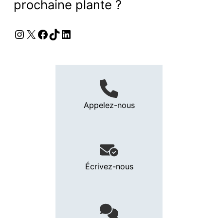
prochaine plante ?
Instagram
X
Facebook
TikTok
LinkedIn
Appelez-nous
Écrivez-nous