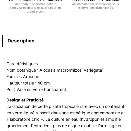
Pour chaque spécimen acheté,
Vos commandes sont livrées sous-
recevez les détails exclusifs pour en
réserve des disponibilités.
prendre soin
Description
Caractéristiques
Nom botanique : Alocasia macrorrhizos ‘Variegata’
Famille : Araceae
Hauteur totale : 40 cm
Pot : Vase en verre transparent
Design et Praticité
L’association de cette plante tropicale rare avec un contenant
en verre épuré s’inscrit dans une esthétique contemporaine et
« laboratoire chic ». La culture en eau (hydroponie) simplifie
grandement l’entretien : plus de risque d’oublier l’arrosage ou