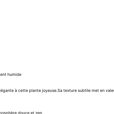
ement humide
gante à cette plante joyeuse.Sa texture subtile met en valeur
tmosphère douce et zen.