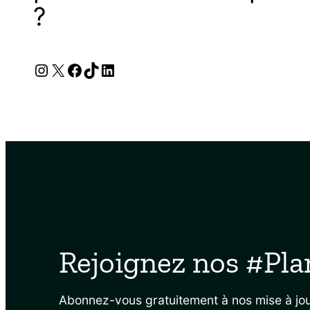
?
Instagram
X
Facebook
TikTok
LinkedIn
Rejoignez nos #Pla
Abonnez-vous gratuitement à nos mise à jou