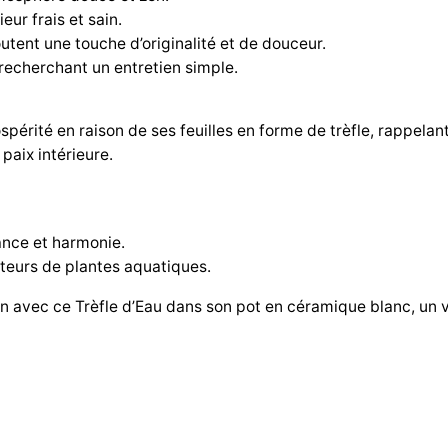
eur frais et sain.
outent une touche d’originalité et de douceur.
s recherchant un entretien simple.
périté en raison de ses feuilles en forme de trèfle, rappelant 
 paix intérieure.
ance et harmonie.
ateurs de plantes aquatiques.
n avec ce Trèfle d’Eau dans son pot en céramique blanc, un 