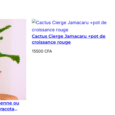
Cactus Cierge Jamacaru +pot de
croissance rouge
15500
CFA
ienne ou
rracota