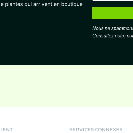
de plantes qui arrivent en boutique
Nous ne spammons 
Consultez notre
pol
LIENT
SERVICES CONNEXES