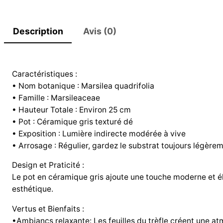
Description
Avis (0)
Caractéristiques :
• Nom botanique : Marsilea quadrifolia
• Famille : Marsileaceae
• Hauteur Totale : Environ 25 cm
• Pot : Céramique gris texturé dé
• Exposition : Lumière indirecte modérée à vive
• Arrosage : Régulier, gardez le substrat toujours légèr
Design et Praticité :
Le pot en céramique gris ajoute une touche moderne et élé
esthétique.
Vertus et Bienfaits :
•Ambiancs relaxante: Les feuilles du trèfle créent une a