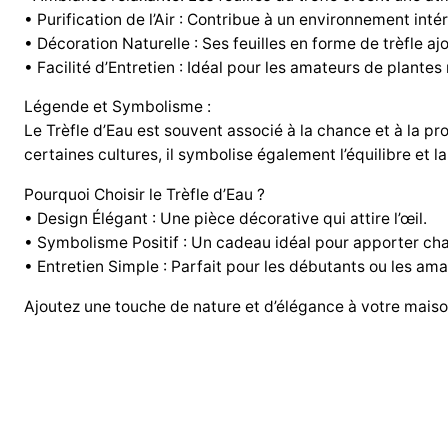
• Purification de l’Air : Contribue à un environnement intéri
• Décoration Naturelle : Ses feuilles en forme de trèfle aj
• Facilité d’Entretien : Idéal pour les amateurs de plante
Légende et Symbolisme :
Le Trèfle d’Eau est souvent associé à la chance et à la pros
certaines cultures, il symbolise également l’équilibre et la
Pourquoi Choisir le Trèfle d’Eau ?
• Design Élégant : Une pièce décorative qui attire l’œil.
• Symbolisme Positif : Un cadeau idéal pour apporter ch
• Entretien Simple : Parfait pour les débutants ou les am
Ajoutez une touche de nature et d’élégance à votre maiso