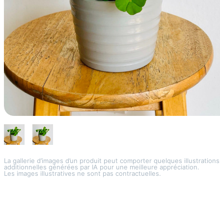
La gallerie d’images d’un produit peut comporter quelques illustrations
additionnelles générées par IA pour une meilleure appréciation.
Les images illustratives ne sont pas contractuelles.