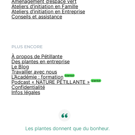
Amenagement d’espace vert
Ateliers d’initiation en Famille
Ateliers d’initiation en Entreprise
Conseils et assistance
PLUS ENCORE
À propos de Pétillante
Des plantes en entreprise
Le Blog
Travailler avec nous
L’Académie : formation
Podcast « NATURE PÉTILLANTE »
Confidentialité
Infos légales
Les plantes donnent que du bonheur.