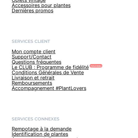
Objets vintage
Accessoires pour plantes
Dernières promos
SERVICES CLIENT
Mon compte client
Support/Contact
Questions fréquentes
Le CLUB : Programme de fidélité
Conditions Générales de Vente
Livraison et retrait
Remboursements
Accompagnement #PlantLovers
SERVICES CONNEXES
Rempotage à la demande
Identification de plantes