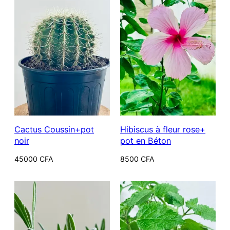
Cactus Coussin+pot
Hibiscus à fleur rose+
noir
pot en Béton
45000
CFA
8500
CFA