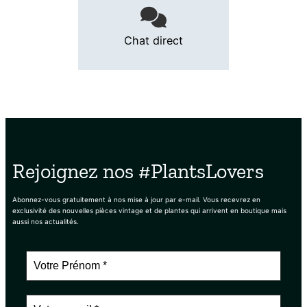
Chat direct
Rejoignez nos #PlantsLovers
Abonnez-vous gratuitement à nos mise à jour par e-mail. Vous recevrez en
exclusivité des nouvelles pièces vintage et de plantes qui arrivent en boutique mais
aussi nos actualités.