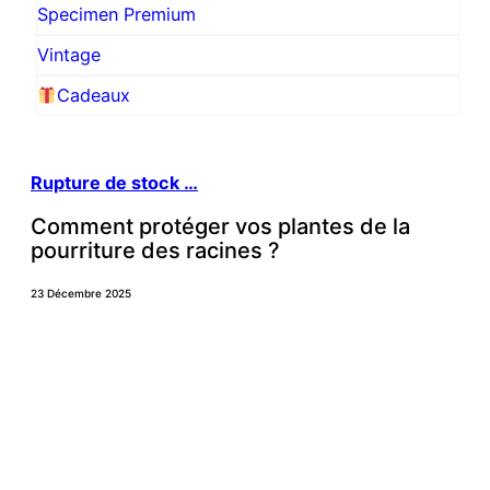
Specimen Premium
Vintage
Cadeaux
Rupture de stock …
Comment protéger vos plantes de la
pourriture des racines ?
Ju
de
23 Décembre 2025
23 N