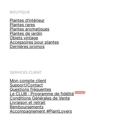
BOUTIQUE
Plantes d’intérieur
Plantes rares
Plantes aromatiques
Plantes de jardin
Objets vintage
Accessoires pour plantes
Dernières promos
SERVICES CLIENT
Mon compte client
Support/Contact
Questions fréquentes
Le CLUB : Programme de fidélité
Conditions Générales de Vente
Livraison et retrait
Remboursements
Accompagnement #PlantLovers