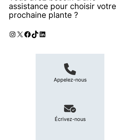
assistance pour choisir votre
prochaine plante ?
Instagram
X
Facebook
TikTok
LinkedIn
Appelez-nous
Écrivez-nous