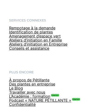
SERVICES CONNEXES
Rempotage à la demande
Identification de plantes
Amenagement d’espace vert
Ateliers d’initiation en Famille
Ateliers d’initiation en Entreprise
Conseils et assistance
PLUS ENCORE
À propos de Pétillante
Des plantes en entreprise
Le Blog
Travailler avec nous
L’Académie : formation
Podcast « NATURE PÉTILLANTE »
Confidentialité