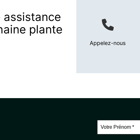
 assistance
haine plante
Appelez-nous