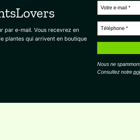
ntsLovers
r par e-mail. Vous recevrez en
de plantes qui arrivent en boutique
Nous ne spammons 
Consultez notre
pol