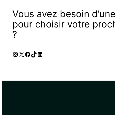
Vous avez besoin d’une
pour choisir votre proc
?
Instagram
X
Facebook
TikTok
LinkedIn