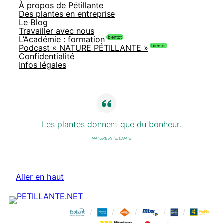
À propos de Pétillante
Des plantes en entreprise
Le Blog
Travailler avec nous
L’Académie : formation
Podcast « NATURE PÉTILLANTE »
Confidentialité
Infos légales
Les plantes donnent que du bonheur.
NATURE PÉTILLANTE
Aller en haut