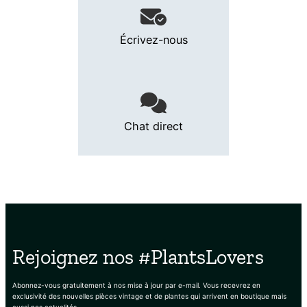
Écrivez-nous
Chat direct
Rejoignez nos #PlantsLovers
Abonnez-vous gratuitement à nos mise à jour par e-mail. Vous recevrez en
exclusivité des nouvelles pièces vintage et de plantes qui arrivent en boutique mais
aussi nos actualités.