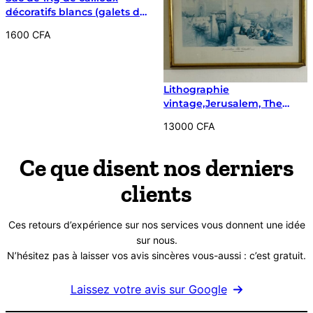
décoratifs blancs (galets de
marbre)
1600
CFA
Lithographie
vintage,Jerusalem, The
Citadel (1839), Holyviews
13000
CFA
Ltd. dans un Cadre bois
doré
Ce que disent nos derniers
clients
Ces retours d’expérience sur nos services vous donnent une idée
sur nous.
N’hésitez pas à laisser vos avis sincères vous-aussi : c’est gratuit.
Laissez votre avis sur Google