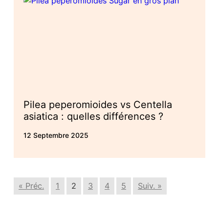
Pilea peperomioides vs Centella
asiatica : quelles différences ?
12 Septembre 2025
« Préc.
1
2
3
4
5
Suiv. »