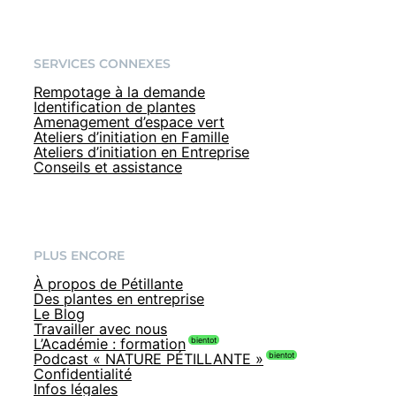
SERVICES CONNEXES
Rempotage à la demande
Identification de plantes
Amenagement d’espace vert
Ateliers d’initiation en Famille
Ateliers d’initiation en Entreprise
Conseils et assistance
PLUS ENCORE
À propos de Pétillante
Des plantes en entreprise
Le Blog
Travailler avec nous
L’Académie : formation
Podcast « NATURE PÉTILLANTE »
Confidentialité
Infos légales