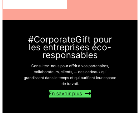
de
prix :
2750 CFA
à
2800 CFA
#CorporateGift pour
les entreprises éco-
responsables
Consultez-nous pour offrir à vos partenaires,
collaborateurs, clients, … des cadeaux qui
grandissent dans le temps et qui purifient leur espace
de travail.
En savoir plus