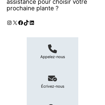
assistance pour choisir votre
prochaine plante ?
Instagram
X
Facebook
TikTok
LinkedIn
Appelez-nous
Écrivez-nous