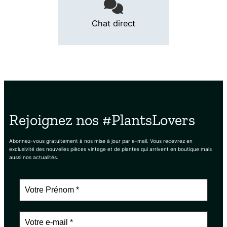
Chat direct
Rejoignez nos #PlantsLovers
Abonnez-vous gratuitement à nos mise à jour par e-mail. Vous recevrez en
exclusivité des nouvelles pièces vintage et de plantes qui arrivent en boutique mais
aussi nos actualités.