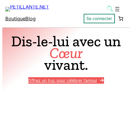
Boutique
Blog
Se connecter
Dis-le-lui avec un
Cœur
vivant.
Offrez un truc pour célébrer l’amour