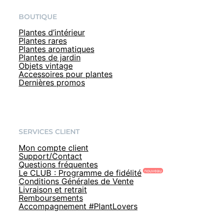
BOUTIQUE
Plantes d’intérieur
Plantes rares
Plantes aromatiques
Plantes de jardin
Objets vintage
Accessoires pour plantes
Dernières promos
SERVICES CLIENT
Mon compte client
Support/Contact
Questions fréquentes
Le CLUB : Programme de fidélité
Conditions Générales de Vente
Livraison et retrait
Remboursements
Accompagnement #PlantLovers