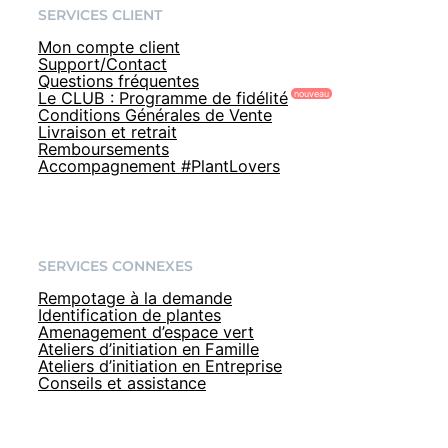
SERVICES CLIENT
Mon compte client
Support/Contact
Questions fréquentes
Le CLUB : Programme de fidélité
Conditions Générales de Vente
Livraison et retrait
Remboursements
Accompagnement #PlantLovers
SERVICES CONNEXES
Rempotage à la demande
Identification de plantes
Amenagement d’espace vert
Ateliers d’initiation en Famille
Ateliers d’initiation en Entreprise
Conseils et assistance