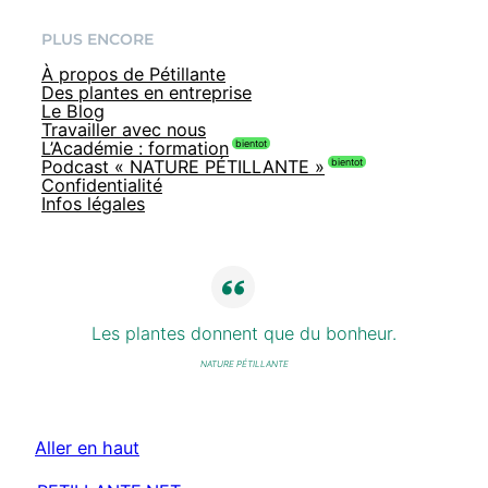
PLUS ENCORE
À propos de Pétillante
Des plantes en entreprise
Le Blog
Travailler avec nous
L’Académie : formation
Podcast « NATURE PÉTILLANTE »
Confidentialité
Infos légales
Les plantes donnent que du bonheur.
NATURE PÉTILLANTE
Aller en haut